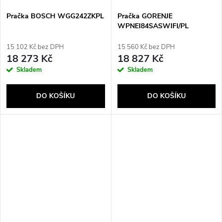
Pračka BOSCH WGG242ZKPL
Pračka GORENJE
WPNEI84SASWIFI/PL
15 102 Kč bez DPH
15 560 Kč bez DPH
18 273 Kč
18 827 Kč
Skladem
Skladem
DO KOŠÍKU
DO KOŠÍKU