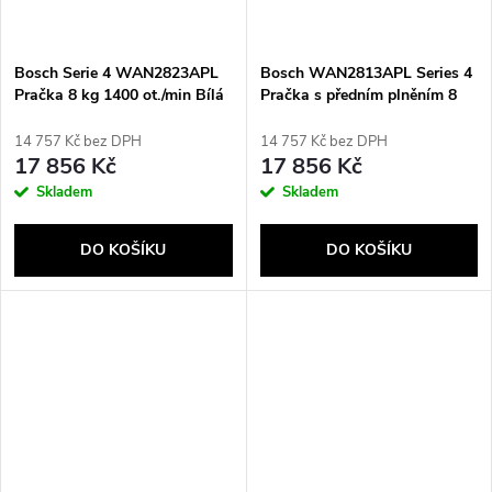
Bosch Serie 4 WAN2823APL
Bosch WAN2813APL Series 4
Pračka 8 kg 1400 ot./min Bílá
Pračka s předním plněním 8
kg 1400 ot/min Bílá
14 757 Kč bez DPH
14 757 Kč bez DPH
17 856 Kč
17 856 Kč
Skladem
Skladem
DO KOŠÍKU
DO KOŠÍKU