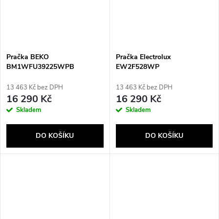
Pračka BEKO
Pračka Electrolux
BM1WFU39225WPB
EW2F528WP
13 463 Kč bez DPH
13 463 Kč bez DPH
16 290 Kč
16 290 Kč
Skladem
Skladem
DO KOŠÍKU
DO KOŠÍKU