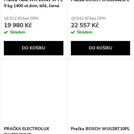
9 kg 1400 ot./min, bílá, černá
16 512 Kč bez DPH
18 642 Kč bez DPH
19 980 Kč
22 557 Kč
Skladem
Skladem
DO KOŠÍKU
DO KOŠÍKU
PRAČKA ELECTROLUX
Pračka BOSCH WUU28T10PL