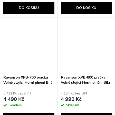
DO KOŠÍKU
DO KOŠÍKU
Ravanson XPB-700 pračka
Ravanson XPB-800 pračka
Volně stojící Horní plnění Bílá
Volně stojící Horní plnění Bílá
3 711 Kč bez DPH
4 124 Kč bez DPH
4 490 Kč
4 990 Kč
Skladem
Skladem