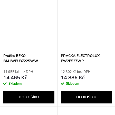
Pračka BEKO
PRAČKA ELECTROLUX
BM1WFU37225WW
EW2F527WP
11 955 Kč bez DPH
12 302 Kč bez DPH
14 465 Kč
14 886 Kč
Skladem
Skladem
DO KOŠÍKU
DO KOŠÍKU