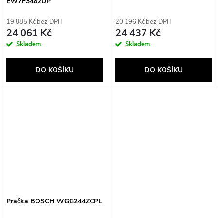
EW7F3482UP
19 885 Kč bez DPH
20 196 Kč bez DPH
24 061 Kč
24 437 Kč
Skladem
Skladem
DO KOŠÍKU
DO KOŠÍKU
Pračka BOSCH WGG244ZCPL