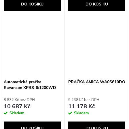
DO KOŠÍKU
DO KOŠÍKU
Automatická pračka
PRAČKA AMICA WA0S610DO
Ravanson XPBS-6/1200WD
8 832 Kč bez DPH
9 238 Kč bez DPH
10 687 Kč
11 178 Kč
Skladem
Skladem
DO KOŠÍKU
DO KOŠÍKU