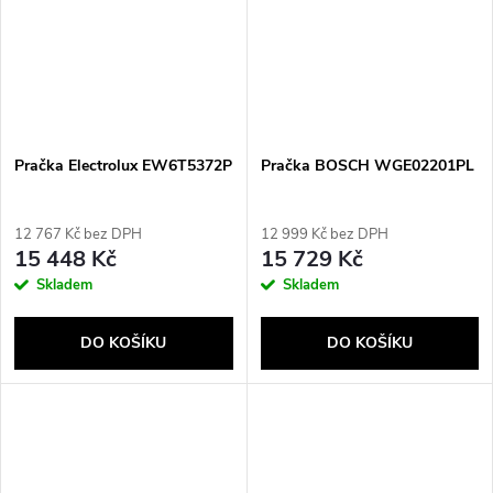
Pračka Electrolux EW6T5372P
Pračka BOSCH WGE02201PL
12 767 Kč bez DPH
12 999 Kč bez DPH
15 448 Kč
15 729 Kč
Skladem
Skladem
DO KOŠÍKU
DO KOŠÍKU