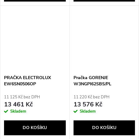
PRAČKA ELECTROLUX
Pračka GORENJE
EW6SN0506OP
W3NGPI62SBS/PL
11 125 Kč bez DPH
11 220 Kč bez DPH
13 461 Kč
13 576 Kč
Skladem
Skladem
DO KOŠÍKU
DO KOŠÍKU