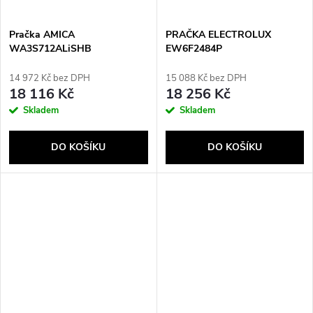
Pračka AMICA
PRAČKA ELECTROLUX
WA3S712ALiSHB
EW6F2484P
Send
14 972 Kč bez DPH
15 088 Kč bez DPH
18 116 Kč
18 256 Kč
Skladem
Skladem
DO KOŠÍKU
DO KOŠÍKU