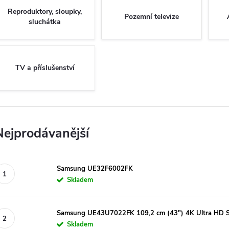
Reproduktory, sloupky,
Pozemní televize
sluchátka
TV a příslušenství
Nejprodávanější
Samsung UE32F6002FK
Skladem
Samsung UE43U7022FK 109,2 cm (43") 4K Ultra HD S
Skladem