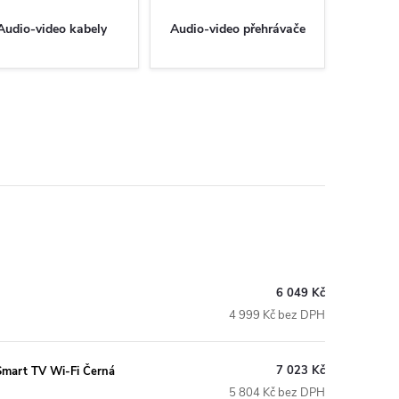
Audio-video kabely
Audio-video přehrávače
6 049 Kč
4 999 Kč bez DPH
7 023 Kč
mart TV Wi-Fi Černá
5 804 Kč bez DPH