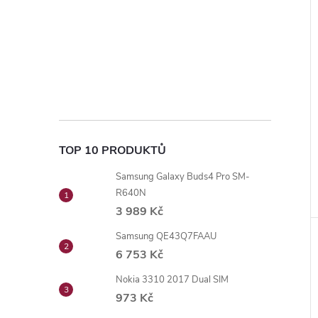
TOP 10 PRODUKTŮ
Samsung Galaxy Buds4 Pro SM-
R640N
3 989 Kč
Samsung QE43Q7FAAU
6 753 Kč
Nokia 3310 2017 Dual SIM
973 Kč