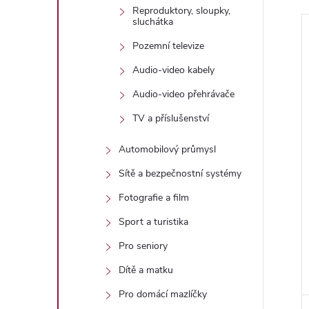
Reproduktory, sloupky,
sluchátka
Pozemní televize
í
Audio-video kabely
Audio-video přehrávače
TV a příslušenství
i
Automobilový průmysl
Sítě a bezpečnostní systémy
Fotografie a film
Sport a turistika
Pro seniory
Dítě a matku
Pro domácí mazlíčky