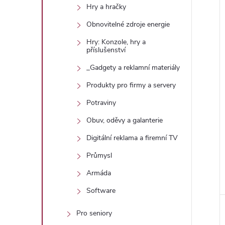
Hry a hračky
Obnovitelné zdroje energie
Hry: Konzole, hry a
příslušenství
_Gadgety a reklamní materiály
Produkty pro firmy a servery
Potraviny
Obuv, oděvy a galanterie
Digitální reklama a firemní TV
Průmysl
Armáda
Software
Pro seniory