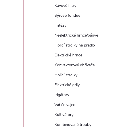
Kávové filtry
Sýrové fondue
Fritézy
Neelektrické hrnce/pánve
Holicí strojky na prádlo
Elektrické hrnce
Konvektorové ohřívače
Holicí strojky
Elektrické grily
Irigátory
Vařiče vajec
Kultivátory
Kombinované trouby