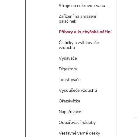
Stroje na cukrovou vanu
Zařízení na smažení
palačinek
Příbory a kuchyňské náčiní
Čističky a zvlhčovače
vzduchu
Vysavače
Digestory
Toustovače
Vysoušeče vzduchu
Ořezávátka
Napařovače
Odpařovací nádoby
Vestavné varné desky