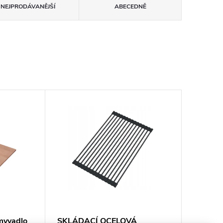
NEJPRODÁVANĚJŠÍ
ABECEDNĚ
myvadlo
SKLÁDACÍ OCELOVÁ