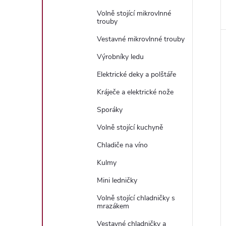
Volně stojící mikrovlnné
trouby
Vestavné mikrovlnné trouby
Výrobníky ledu
Elektrické deky a polštáře
Kráječe a elektrické nože
Sporáky
Volně stojící kuchyně
Chladiče na víno
Kulmy
Mini ledničky
Volně stojící chladničky s
mrazákem
Vestavné chladničky a