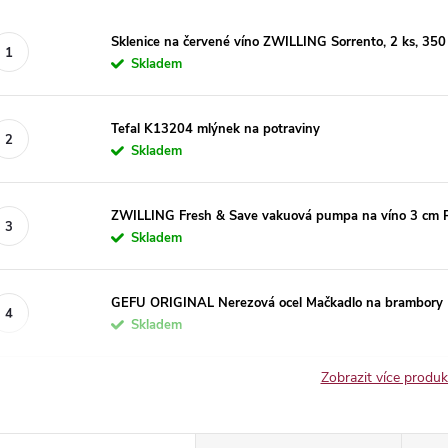
Sklenice na červené víno ZWILLING Sorrento, 2 ks, 35
Skladem
Tefal K13204 mlýnek na potraviny
Skladem
ZWILLING Fresh & Save vakuová pumpa na víno 3 cm Pla
Skladem
GEFU ORIGINAL Nerezová ocel Mačkadlo na brambory
Skladem
Zobrazit více produ