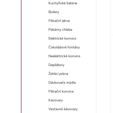
Kuchyňské baterie
Boilery
Filtrační lahve
Pekárny chleba
Elektrické konvice
Čokoládové fontány
Neelektrické konvice
Depilátory
Žehlicí prkna
Dávkovače mýdla
Filtrační konvice
Kávovary
Vestavné kávovary