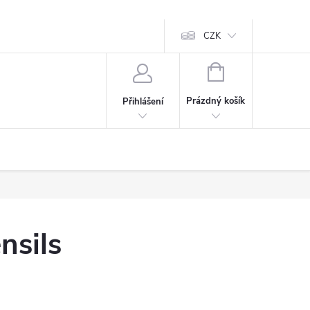
CZK
NÁKUPNÍ
KOŠÍK
Prázdný košík
Přihlášení
nsils