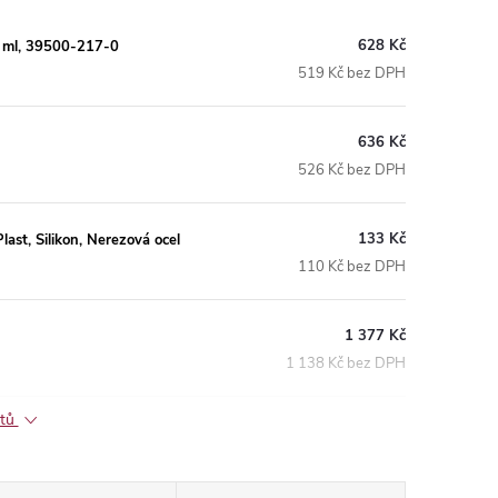
628 Kč
0 ml, 39500-217-0
519 Kč bez DPH
636 Kč
526 Kč bez DPH
133 Kč
st, Silikon, Nerezová ocel
110 Kč bez DPH
1 377 Kč
1 138 Kč bez DPH
ktů