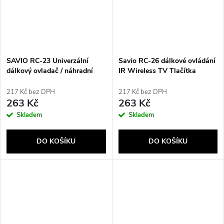
SAVIO RC-23 Univerzální
Savio RC-26 dálkové ovládání
dálkový ovladač / náhradní
IR Wireless TV Tlačítka
ovladač pro TV TCL
217 Kč bez DPH
217 Kč bez DPH
263 Kč
263 Kč
Skladem
Skladem
DO KOŠÍKU
DO KOŠÍKU