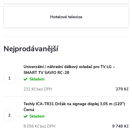
Hotelové televize
Nejprodávanější
Univerzální / náhradní dálkový ovladač pro TV LG –
SMART TV SAVIO RC-28
Skladem
231 Kč bez DPH
279 Kč
Techly ICA-TR31 Držák na signage displej 3,05 m (120")
Černá
Skladem
8 056 Kč bez DPH
9 748 Kč