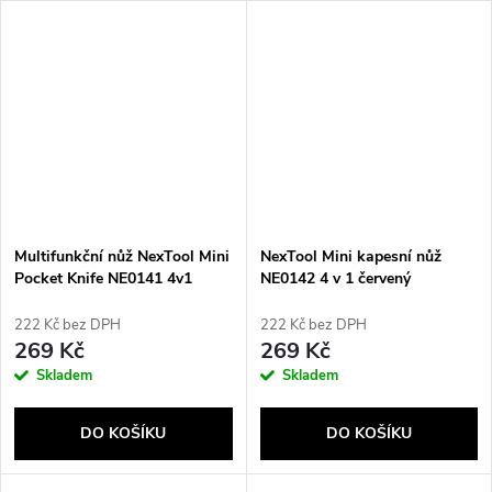
Multifunkční nůž NexTool Mini
NexTool Mini kapesní nůž
Pocket Knife NE0141 4v1
NE0142 4 v 1 červený
černý
222 Kč bez DPH
222 Kč bez DPH
269 Kč
269 Kč
Skladem
Skladem
DO KOŠÍKU
DO KOŠÍKU