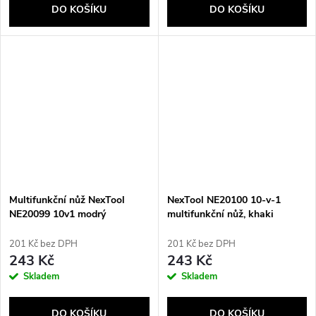
DO KOŠÍKU
DO KOŠÍKU
Multifunkční nůž NexTool
NexTool NE20100 10-v-1
NE20099 10v1 modrý
multifunkční nůž, khaki
201 Kč bez DPH
201 Kč bez DPH
243 Kč
243 Kč
Skladem
Skladem
DO KOŠÍKU
DO KOŠÍKU