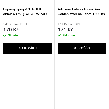
Pepřový sprej ANTI-DOG
4,46 mm kuličky RazorGun
oblak 63 ml (1415) TW 500
Golden steel ball shot 1500 ks.
141 Kč bez DPH
141 Kč bez DPH
170 Kč
171 Kč
Skladem
Skladem
DO KOŠÍKU
DO KOŠÍKU