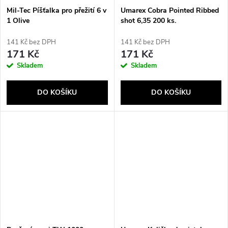
Mil-Tec Píšťalka pro přežití 6 v
Umarex Cobra Pointed Ribbed
1 Olive
shot 6,35 200 ks.
141 Kč bez DPH
141 Kč bez DPH
171 Kč
171 Kč
Skladem
Skladem
DO KOŠÍKU
DO KOŠÍKU