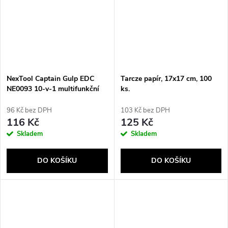
NexTool Captain Gulp EDC
Tarcze papír, 17x17 cm, 100
NE0093 10-v-1 multifunkční
ks.
multitool
96 Kč bez DPH
103 Kč bez DPH
116 Kč
125 Kč
Skladem
Skladem
DO KOŠÍKU
DO KOŠÍKU