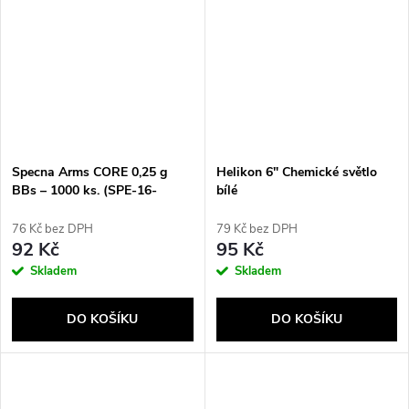
Specna Arms CORE 0,25 g
Helikon 6" Chemické světlo
BBs – 1000 ks. (SPE-16-
bílé
021004)
76 Kč bez DPH
79 Kč bez DPH
92 Kč
95 Kč
Skladem
Skladem
DO KOŠÍKU
DO KOŠÍKU