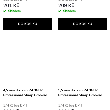
201 Kč
209 Kč
Skladem
Skladem
DO KOŠÍKU
DO KOŠÍKU
4,5 mm diabolo RANGER
5,5 mm diabolo RANGER
Professional Sharp Grooved
Professional Sharp Grooved
Point 500 kuliček
Point 250 kuliček
174 Kč bez DPH
174 Kč bez DPH