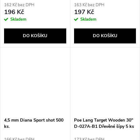
162 Kč bez DPH
163 Kč bez DPH
196 Kč
197 Kč
Skladem
Skladem
DO KOŠÍKU
DO KOŠÍKU
4,5 mm Diana Sport shot 500
Poe Lang Target Wooden 30"
ks.
D-027A-B1 Dřevěné šípy 5 ks
166 Kč bez DPH
173 Kč bez DPH