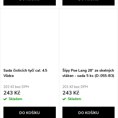
Sada čisticích tyčí cal. 4.5
Šípy Poe Lang 28“ ze skelných
Vůdce
vláken - sada 5 ks (D-055-B3)
201 Kč bez DPH
201 Kč bez DPH
243 Kč
243 Kč
Skladem
Skladem
DO KOŠÍKU
DO KOŠÍKU