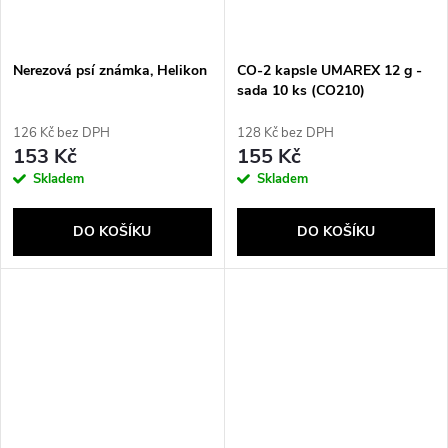
Nerezová psí známka, Helikon
CO-2 kapsle UMAREX 12 g -
sada 10 ks (CO210)
126 Kč bez DPH
128 Kč bez DPH
153 Kč
155 Kč
Skladem
Skladem
DO KOŠÍKU
DO KOŠÍKU