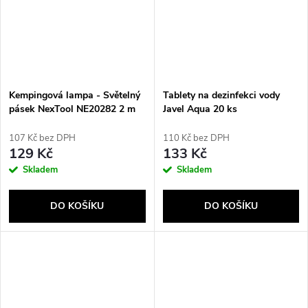
Kempingová lampa - Světelný
Tablety na dezinfekci vody
pásek NexTool NE20282 2 m
Javel Aqua 20 ks
10 h
107 Kč bez DPH
110 Kč bez DPH
129 Kč
133 Kč
Skladem
Skladem
DO KOŠÍKU
DO KOŠÍKU