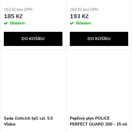
Černý
153 Kč bez DPH
160 Kč bez DPH
185 Kč
193 Kč
Skladem
Skladem
DO KOŠÍKU
DO KOŠÍKU
Sada čisticích tyčí cal. 5.5
Pepřový plyn POLICE
Vůdce
PERFECT GUARD 200 - 15 ml.
gel (PG.200)