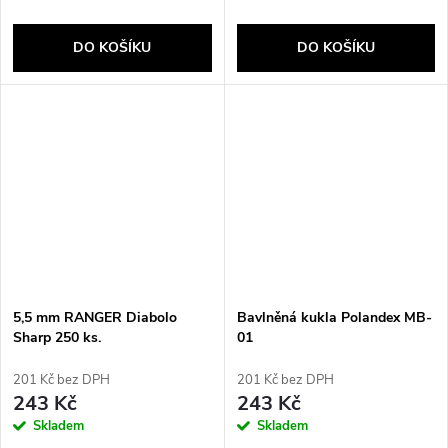
DO KOŠÍKU
DO KOŠÍKU
5,5 mm RANGER Diabolo
Bavlněná kukla Polandex MB-
Sharp 250 ks.
01
201 Kč bez DPH
201 Kč bez DPH
243 Kč
243 Kč
Skladem
Skladem