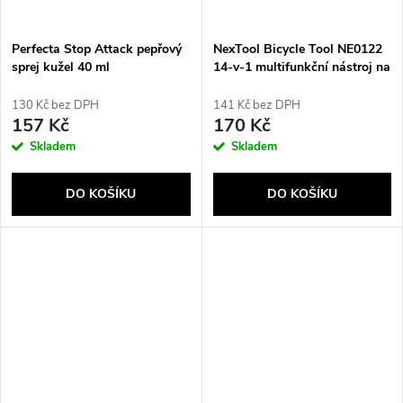
Perfecta Stop Attack pepřový
NexTool Bicycle Tool NE0122
sprej kužel 40 ml
14-v-1 multifunkční nástroj na
kola
130 Kč bez DPH
141 Kč bez DPH
157 Kč
170 Kč
Skladem
Skladem
DO KOŠÍKU
DO KOŠÍKU