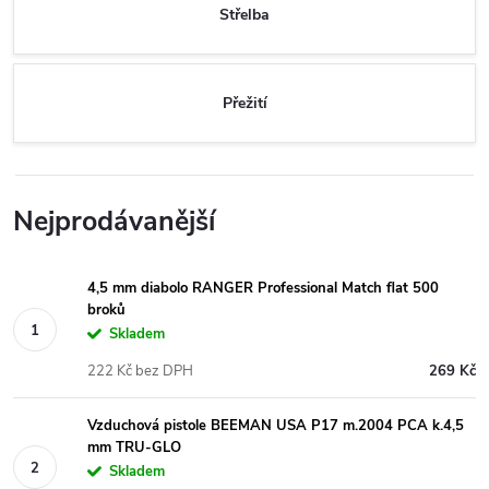
Střelba
Přežití
Nejprodávanější
4,5 mm diabolo RANGER Professional Match flat 500
broků
Skladem
222 Kč bez DPH
269 Kč
Vzduchová pistole BEEMAN USA P17 m.2004 PCA k.4,5
mm TRU-GLO
Skladem