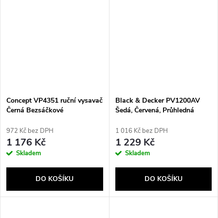
Concept VP4351 ruční vysavač
Black & Decker PV1200AV
Černá Bezsáčkové
Šedá, Červená, Průhledná
972 Kč bez DPH
1 016 Kč bez DPH
1 176 Kč
1 229 Kč
Skladem
Skladem
DO KOŠÍKU
DO KOŠÍKU