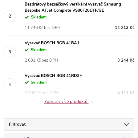
Bezdrátový bezsáčkový vertikální vysavač Samsung
Bespoke AI Jet Complete VS80F28DFP/GE
Skladem
11 746 Kč bez DPH
14 213 Kč
Vysavač BOSCH BGB 41BA1
Skladem
2 681 Kč bez DPH
3 244 Kč
Vysavač BOSCH BGB 41RD3H
Skladem
3 398 Kč bez DPH
4 111 Kč
Zobrazit více produktů
Filtrovat