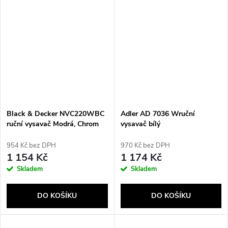
Black & Decker NVC220WBC
Adler AD 7036 Wruční
ruční vysavač Modrá, Chrom
vysavač bílý
Bezsáčkové
954 Kč bez DPH
970 Kč bez DPH
1 154 Kč
1 174 Kč
Skladem
Skladem
DO KOŠÍKU
DO KOŠÍKU