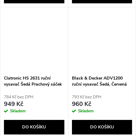
Clatronic HS 2631 ruční
Black & Decker ADV1200
vysavač Šedá Prachový sáček
ruční vysavač Šedá, Červená
Bezsáčkové
784 Kč bez DPH
793 Kč bez DPH
949 Kč
960 Kč
Skladem
Skladem
DO KOŠÍKU
DO KOŠÍKU