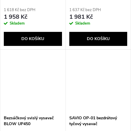
Bezsáčkové
W Bezsáčkové
1 618 Kč bez DPH
1 637 Kč bez DPH
1 958 Kč
1 981 Kč
Skladem
Skladem
DO KOŠÍKU
DO KOŠÍKU
Bezsáčkový svislý vysavač
SAVIO OP-01 bezdrátový
BLOW UP450
tyčový vysavač