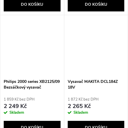
DO KOŠÍKU
DO KOŠÍKU
Philips 2000 series XB2125/09
Vysavač MAKITA DCL184Z
Bezsáčkový vysavač
18V
1 859 Kč bez DPH
1 872 Kč bez DPH
2 249 Kč
2 265 Kč
Skladem
Skladem
DO KOŠÍKU
DO KOŠÍKU