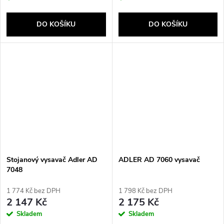
DO KOŠÍKU
DO KOŠÍKU
Stojanový vysavač Adler AD
ADLER AD 7060 vysavač
7048
1 774 Kč bez DPH
1 798 Kč bez DPH
2 147 Kč
2 175 Kč
Skladem
Skladem