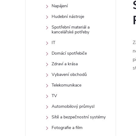
Napájení
Hudební nástroje
Spotřební materiál a
kancelářské potřeby
Z
IT
n
Domácí spotřebiče
p
Zdraví a krása
s
Vybavení obchodů
Telekomunikace
TV
Automobilový průmysl
Sítě a bezpečnostní systémy
Fotografie a film