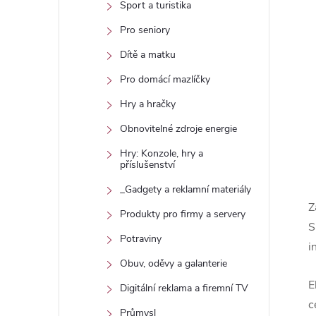
Sport a turistika
Pro seniory
Dítě a matku
Pro domácí mazlíčky
Hry a hračky
Obnovitelné zdroje energie
Hry: Konzole, hry a
příslušenství
_Gadgety a reklamní materiály
Z
Produkty pro firmy a servery
S
Potraviny
i
Obuv, oděvy a galanterie
E
Digitální reklama a firemní TV
c
Průmysl