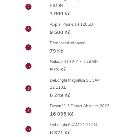
R640N
3 990 Kč
Apple iPhone 14 128GB
9 500 Kč
Přednostní odbavení
79 Kč
Nokia 3310 2017 Dual SIM
973 Kč
DeLonghi Magnifica S ECAM
22.110.B
6 249 Kč
Dyson V15 Detect Absolute 2023
16 035 Kč
DeLonghi ECAM 21.117 B
6 321 Kč