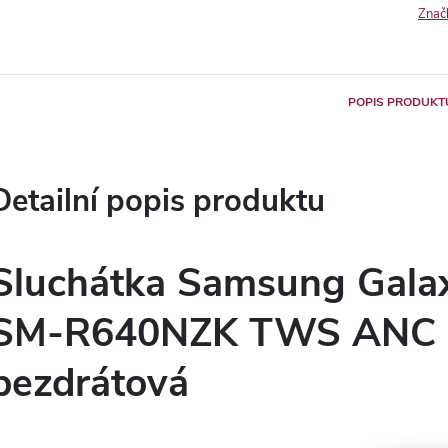
Znač
POPIS PRODUKT
Detailní popis produktu
Sluchátka Samsung Gala
SM-R640NZK TWS ANC 
bezdrátová