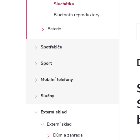
n
Sluchátka
e
Bluetooth reproduktory
l
Baterie
Spotřebiče
Sport
Mobilní telefony
Služby
Externí sklad
Externí sklad
Dům a zahrada