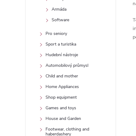
n
Armáda
T
Software
i
Pro seniory
p
Sport a turistika
Hudební nástroje
Automobilový průmysl
Child and mother
Home Appliances
Shop equipment
Games and toys
House and Garden
Footwear, clothing and
haberdashery