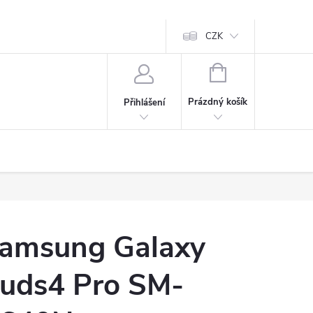
CZK
NÁKUPNÍ
KOŠÍK
Prázdný košík
Přihlášení
amsung Galaxy
uds4 Pro SM-