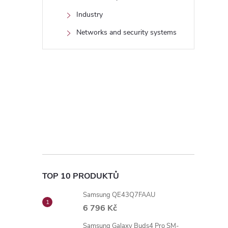
Industry
Networks and security systems
TOP 10 PRODUKTŮ
Samsung QE43Q7FAAU
6 796 Kč
Samsung Galaxy Buds4 Pro SM-