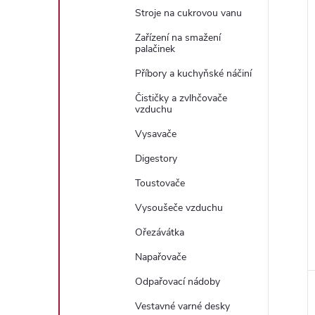
Stroje na cukrovou vanu
Zařízení na smažení
palačinek
Příbory a kuchyňské náčiní
Čističky a zvlhčovače
vzduchu
Vysavače
Digestory
Toustovače
Vysoušeče vzduchu
Ořezávátka
Napařovače
Odpařovací nádoby
Vestavné varné desky