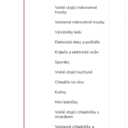
Volně stojící mikrovlnné
trouby
Vestavné mikrovlnné trouby
Výrobníky ledu
Elektrické deky a polštáře
Kráječe a elektrické nože
Sporáky
Volně stojící kuchyně
Chladiče na víno
Kulmy
Mini ledničky
Volně stojící chladničky s
mrazákem
Vestavné chladničky a