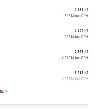
2 185 Kč
1 806 Kč bez DPH
1 122 Kč
927 Kč bez DPH
2 676 Kč
2 212 Kč bez DPH
3 718 Kč
3 073 Kč bez DPH
ktů