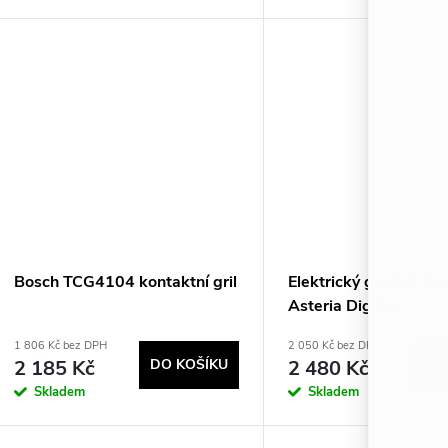
Bosch TCG4104 kontaktní gril
Elektrický gril 2v1 Ta
Asteria Digital
1 806 Kč bez DPH
2 050 Kč bez DPH
2 185 Kč
DO KOŠÍKU
2 480 Kč
DO
Skladem
Skladem