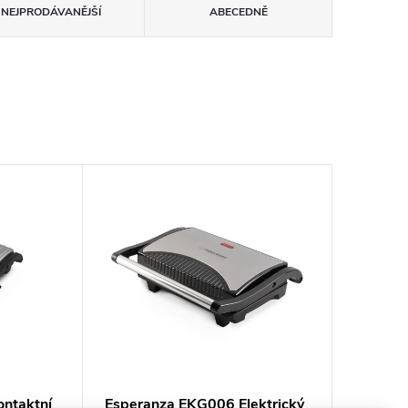
NEJPRODÁVANĚJŠÍ
ABECEDNĚ
ntaktní
Esperanza EKG006 Elektrický