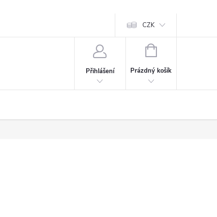
CZK
NÁKUPNÍ
KOŠÍK
Prázdný košík
Přihlášení