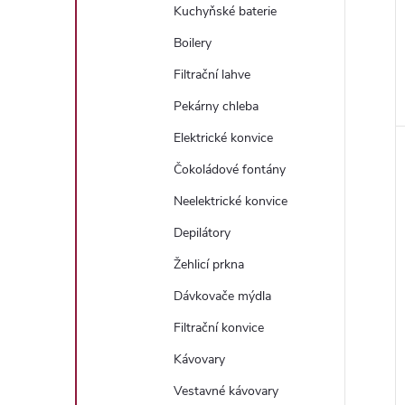
Kuchyňské baterie
Boilery
Filtrační lahve
Pekárny chleba
Elektrické konvice
Čokoládové fontány
Neelektrické konvice
Depilátory
Žehlicí prkna
Dávkovače mýdla
Filtrační konvice
Kávovary
Vestavné kávovary