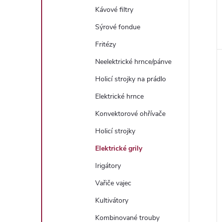
Kávové filtry
Sýrové fondue
Fritézy
Neelektrické hrnce/pánve
Holicí strojky na prádlo
Elektrické hrnce
Konvektorové ohřívače
Holicí strojky
Elektrické grily
Irigátory
Vařiče vajec
Kultivátory
Kombinované trouby