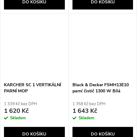
DO KOŠÍKU
DO KOŠÍKU
KARCHER SC 1 VERTIKÁLNÍ
Black & Decker FSMH13E10
PARNÍ MOP
parní čistič 1300 W Bílá
1 339 Kč bez DPH
1 358 Kč bez DPH
1 620 Kč
1 643 Kč
Skladem
Skladem
DO KOŠÍKU
DO KOŠÍKU