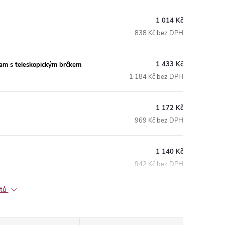
1 014 Kč
838 Kč bez DPH
1 433 Kč
m s teleskopickým brčkem
1 184 Kč bez DPH
1 172 Kč
969 Kč bez DPH
1 140 Kč
942 Kč bez DPH
ktů