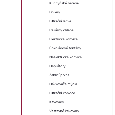
Kuchyňské baterie
Boilery
Filtrační lahve
Pekárny chleba
Elektrické konvice
Čokoládové fontány
Neelektrické konvice
Depilátory
Žehlicí prkna
Dávkovače mýdla
Filtrační konvice
Kávovary
Vestavné kávovary