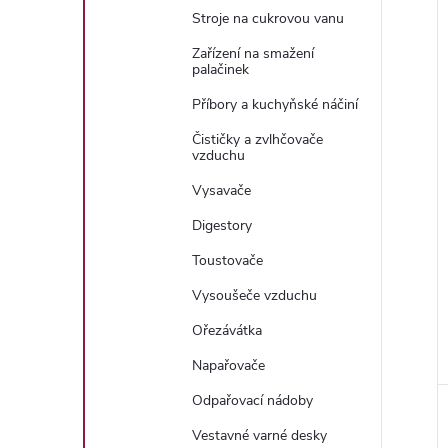
Stroje na cukrovou vanu
Zařízení na smažení
palačinek
Příbory a kuchyňské náčiní
Čističky a zvlhčovače
vzduchu
Vysavače
Digestory
Toustovače
Vysoušeče vzduchu
Ořezávátka
Napařovače
Odpařovací nádoby
Vestavné varné desky