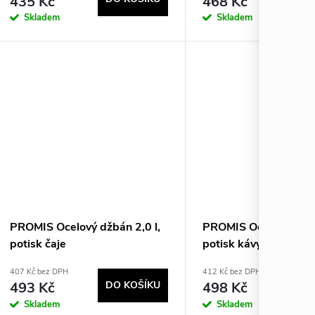
435 Kč
468 Kč
Skladem
Skladem
PROMIS Ocelový džbán 2,0 l,
PROMIS Ocelový džbán
potisk čaje
potisk kávy
407 Kč bez DPH
412 Kč bez DPH
493 Kč
DO KOŠÍKU
498 Kč
DO
Skladem
Skladem