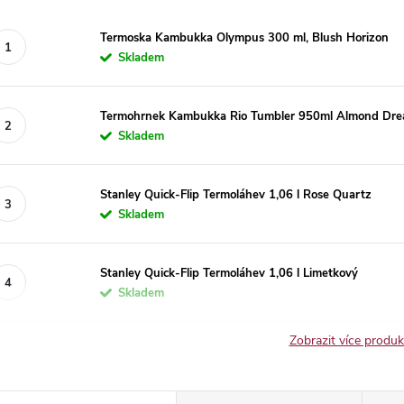
Termoska Kambukka Olympus 300 ml, Blush Horizon
Skladem
Termohrnek Kambukka Rio Tumbler 950ml Almond Drea
Skladem
Stanley Quick-Flip Termoláhev 1,06 l Rose Quartz
Skladem
Stanley Quick-Flip Termoláhev 1,06 l Limetkový
Skladem
Zobrazit více produ