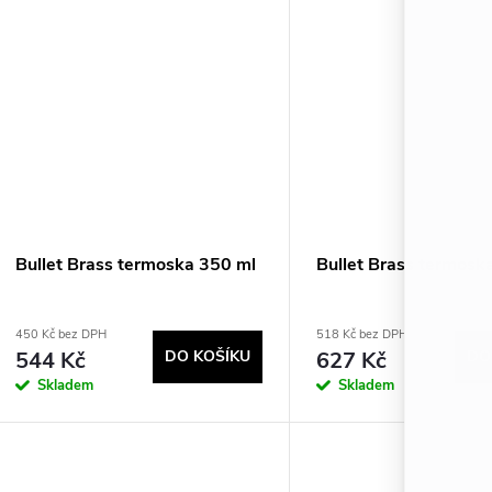
Bullet Brass termoska 350 ml
Bullet Brass termosk
450 Kč bez DPH
518 Kč bez DPH
544 Kč
DO KOŠÍKU
627 Kč
DO
Skladem
Skladem