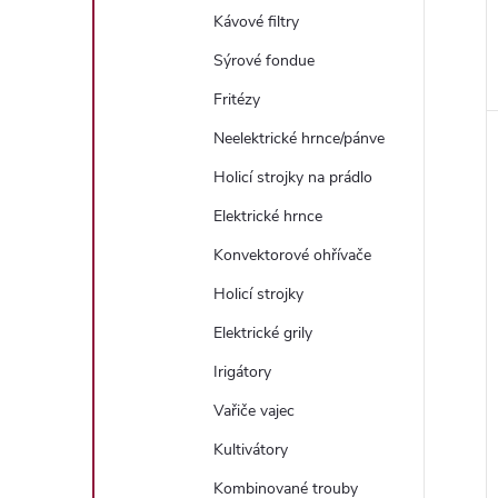
Kávové filtry
Sýrové fondue
Fritézy
Neelektrické hrnce/pánve
Holicí strojky na prádlo
Elektrické hrnce
Konvektorové ohřívače
Holicí strojky
Elektrické grily
Irigátory
Vařiče vajec
Kultivátory
Kombinované trouby