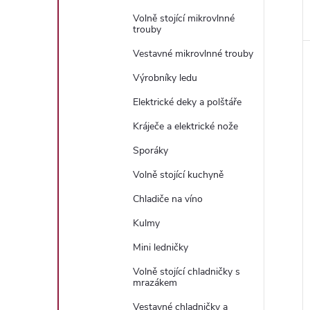
Volně stojící mikrovlnné
trouby
Vestavné mikrovlnné trouby
Výrobníky ledu
Elektrické deky a polštáře
Kráječe a elektrické nože
Sporáky
Volně stojící kuchyně
Chladiče na víno
Kulmy
Mini ledničky
Volně stojící chladničky s
mrazákem
Vestavné chladničky a