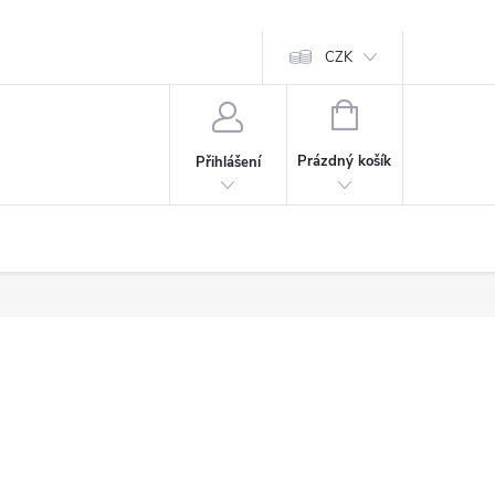
CZK
NÁKUPNÍ
KOŠÍK
Prázdný košík
Přihlášení