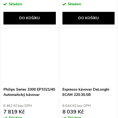
Skladem
Skladem
DO KOŠÍKU
DO KOŠÍKU
Philips Series 3300 EP3321/40
Espresso kávovar DeLonghi
Automatický kávovar
ECAM 220.30.SB
6 462 Kč bez DPH
6 644 Kč bez DPH
7 819 Kč
8 039 Kč
Skladem
Skladem