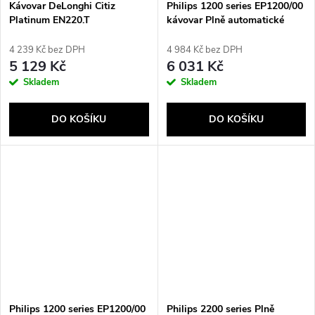
Kávovar DeLonghi Citiz
Philips 1200 series EP1200/00
Platinum EN220.T
kávovar Plně automatické
Espresso kávovar 1,8 l
4 239 Kč bez DPH
4 984 Kč bez DPH
5 129 Kč
6 031 Kč
Skladem
Skladem
DO KOŠÍKU
DO KOŠÍKU
Philips 1200 series EP1200/00
Philips 2200 series Plně