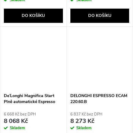
DO KOŠÍKU
DO KOŠÍKU
De’Longhi Magnifica Start
DELONGHI ESPRESSO ECAM
Plně automatické Espresso
220.60.B
kávovar 1,8 l
6 668 Kč bez DPH
6 837 Kč bez DPH
8 068 Kč
8 273 Kč
Skladem
Skladem