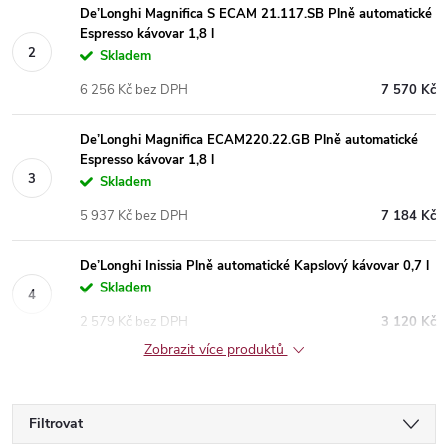
De’Longhi Magnifica S ECAM 21.117.SB Plně automatické
Espresso kávovar 1,8 l
Skladem
6 256 Kč bez DPH
7 570 Kč
De’Longhi Magnifica ECAM220.22.GB Plně automatické
Espresso kávovar 1,8 l
Skladem
5 937 Kč bez DPH
7 184 Kč
De’Longhi Inissia Plně automatické Kapslový kávovar 0,7 l
Skladem
2 579 Kč bez DPH
3 120 Kč
Zobrazit více produktů
Filtrovat