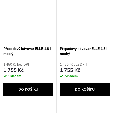
Přepadový kávovar ELLE 1,8 l
Přepadový kávovar ELLE 1,8 l
modrý
modrý
1 450 Kč bez DPH
1 450 Kč bez DPH
1 755 Kč
1 755 Kč
Skladem
Skladem
DO KOŠÍKU
DO KOŠÍKU