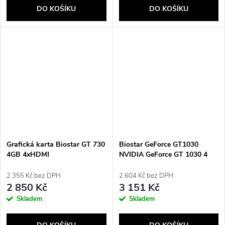
DO KOŠÍKU
DO KOŠÍKU
Grafická karta Biostar GT 730
Biostar GeForce GT1030
4GB 4xHDMI
NVIDIA GeForce GT 1030 4
GB GDDR4
2 355 Kč bez DPH
2 604 Kč bez DPH
2 850 Kč
3 151 Kč
Skladem
Skladem