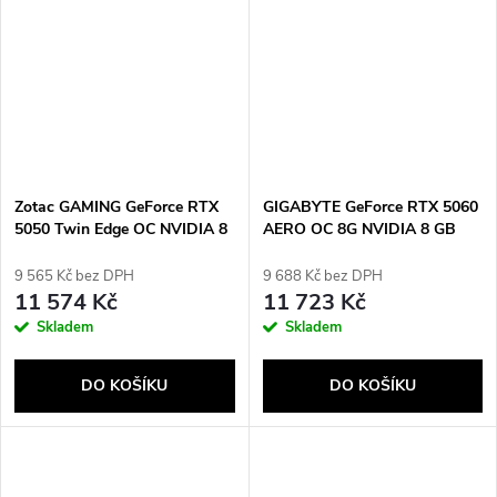
Zotac GAMING GeForce RTX
GIGABYTE GeForce RTX 5060
5050 Twin Edge OC NVIDIA 8
AERO OC 8G NVIDIA 8 GB
GB GDDR6
GDDR7
9 565 Kč bez DPH
9 688 Kč bez DPH
11 574 Kč
11 723 Kč
Skladem
Skladem
DO KOŠÍKU
DO KOŠÍKU