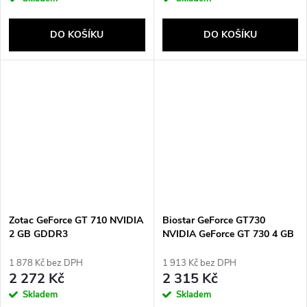
DO KOŠÍKU
DO KOŠÍKU
Zotac GeForce GT 710 NVIDIA
Biostar GeForce GT730
2 GB GDDR3
NVIDIA GeForce GT 730 4 GB
GDDR3
1 878 Kč bez DPH
1 913 Kč bez DPH
2 272 Kč
2 315 Kč
Skladem
Skladem