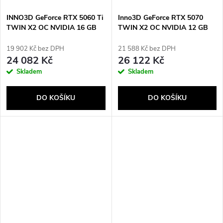
INNO3D GeForce RTX 5060 Ti
Inno3D GeForce RTX 5070
TWIN X2 OC NVIDIA 16 GB
TWIN X2 OC NVIDIA 12 GB
GDDR7
GDDR7
19 902 Kč bez DPH
21 588 Kč bez DPH
24 082 Kč
26 122 Kč
Skladem
Skladem
DO KOŠÍKU
DO KOŠÍKU