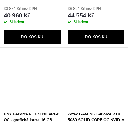
GB GDDR7
GB GDDR7
33 851 Kč bez DPH
36 821 Kč bez DPH
40 960 Kč
44 554 Kč
Skladem
Skladem
DO KOŠÍKU
DO KOŠÍKU
PNY GeForce RTX 5080 ARGB
Zotac GAMING GeForce RTX
OC - grafická karta 16 GB
5080 SOLID CORE OC NVIDIA
GDDR7
16 GB GDDR7