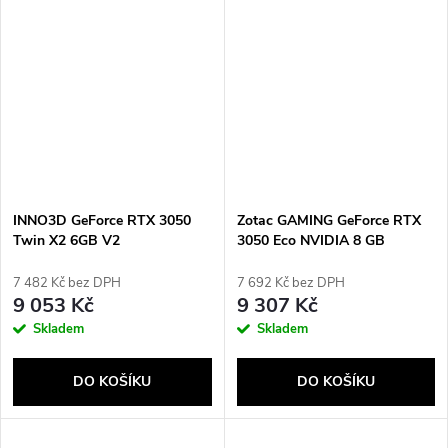
INNO3D GeForce RTX 3050
Zotac GAMING GeForce RTX
Twin X2 6GB V2
3050 Eco NVIDIA 8 GB
GDDR6
7 482 Kč bez DPH
7 692 Kč bez DPH
9 053 Kč
9 307 Kč
Skladem
Skladem
DO KOŠÍKU
DO KOŠÍKU