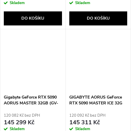
Skladem
Skladem
DO KOŠÍKU
DO KOŠÍKU
Gigabyte GeForce RTX 5090
GIGABYTE AORUS GeForce
AORUS MASTER 32GB (GV-
RTX 5090 MASTER ICE 32G
N5090AORUS M-32GD)
NVIDIA 32 GB GDDR7
120 082 Kč bez DPH
120 092 Kč bez DPH
145 299 Kč
145 311 Kč
Skladem
Skladem