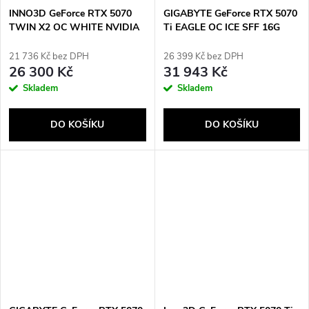
INNO3D GeForce RTX 5070
GIGABYTE GeForce RTX 5070
TWIN X2 OC WHITE NVIDIA
Ti EAGLE OC ICE SFF 16G
12 GB GDDR7
NVIDIA 16 GB GDDR7
21 736 Kč bez DPH
26 399 Kč bez DPH
26 300 Kč
31 943 Kč
Send
Skladem
Skladem
DO KOŠÍKU
DO KOŠÍKU