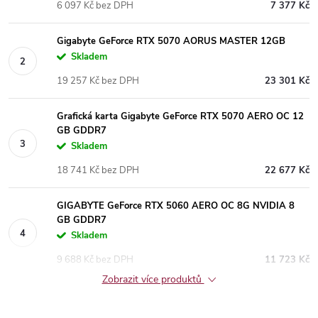
6 097 Kč bez DPH
7 377 Kč
Gigabyte GeForce RTX 5070 AORUS MASTER 12GB
Skladem
19 257 Kč bez DPH
23 301 Kč
Grafická karta Gigabyte GeForce RTX 5070 AERO OC 12
GB GDDR7
Skladem
18 741 Kč bez DPH
22 677 Kč
GIGABYTE GeForce RTX 5060 AERO OC 8G NVIDIA 8
GB GDDR7
Skladem
9 688 Kč bez DPH
11 723 Kč
Zobrazit více produktů