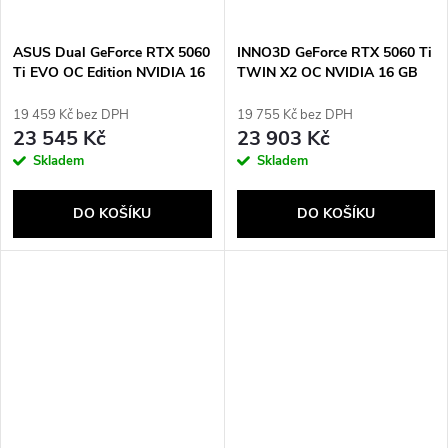
ASUS Dual GeForce RTX 5060
INNO3D GeForce RTX 5060 Ti
Ti EVO OC Edition NVIDIA 16
TWIN X2 OC NVIDIA 16 GB
GB GDDR7
GDDR7
19 459 Kč bez DPH
19 755 Kč bez DPH
23 545 Kč
23 903 Kč
Skladem
Skladem
DO KOŠÍKU
DO KOŠÍKU