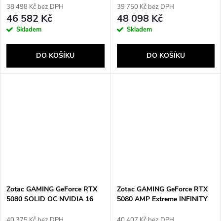
38 498 Kč bez DPH
39 750 Kč bez DPH
46 582 Kč
48 098 Kč
Skladem
Skladem
DO KOŠÍKU
DO KOŠÍKU
Zotac GAMING GeForce RTX
Zotac GAMING GeForce RTX
5080 SOLID OC NVIDIA 16
5080 AMP Extreme INFINITY
GB GDDR7
NVIDIA 16 GB GDDR7
40 375 Kč bez DPH
40 407 Kč bez DPH