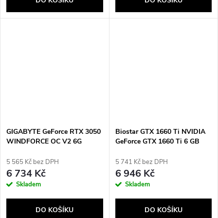
DO KOŠÍKU
DO KOŠÍKU
GIGABYTE GeForce RTX 3050
Biostar GTX 1660 Ti NVIDIA
WINDFORCE OC V2 6G
GeForce GTX 1660 Ti 6 GB
NVIDIA 6 GB GDDR6
GDDR6
5 565 Kč bez DPH
5 741 Kč bez DPH
6 734 Kč
6 946 Kč
Skladem
Skladem
DO KOŠÍKU
DO KOŠÍKU