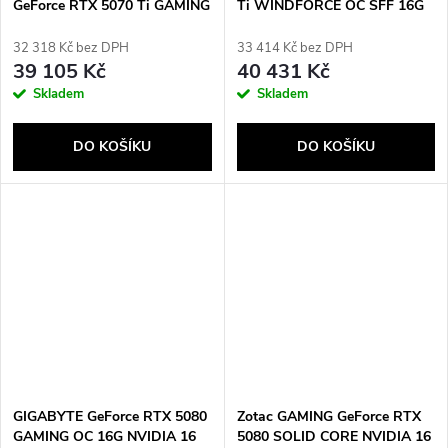
GeForce RTX 5070 Ti GAMING
Ti WINDFORCE OC SFF 16G
OC 16 GB GDDR7
NVIDIA 16 GB GDDR7
32 318 Kč bez DPH
33 414 Kč bez DPH
39 105 Kč
40 431 Kč
Skladem
Skladem
DO KOŠÍKU
DO KOŠÍKU
GIGABYTE GeForce RTX 5080
Zotac GAMING GeForce RTX
GAMING OC 16G NVIDIA 16
5080 SOLID CORE NVIDIA 16