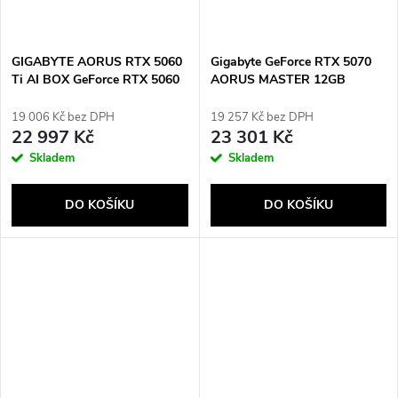
GIGABYTE AORUS RTX 5060
Gigabyte GeForce RTX 5070
Ti AI BOX GeForce RTX 5060
AORUS MASTER 12GB
Ti Černá
19 006 Kč bez DPH
19 257 Kč bez DPH
22 997 Kč
23 301 Kč
Skladem
Skladem
DO KOŠÍKU
DO KOŠÍKU