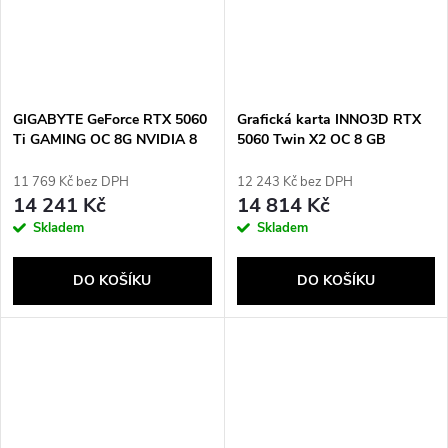
GIGABYTE GeForce RTX 5060
Grafická karta INNO3D RTX
Ti GAMING OC 8G NVIDIA 8
5060 Twin X2 OC 8 GB
GB GDDR7
11 769 Kč bez DPH
12 243 Kč bez DPH
14 241 Kč
14 814 Kč
Skladem
Skladem
DO KOŠÍKU
DO KOŠÍKU