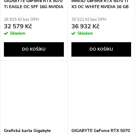
GIGABYTE GeForce RTX 5070
Inno3D GeForce RTX 5070 Ti
Ti EAGLE OC SFF 16G NVIDIA
X3 OC WHITE NVIDIA 16 GB
16 GB GDDR7
GDDR7
26 925 Kč bez DPH
30 522 Kč bez DPH
32 579 Kč
36 932 Kč
Skladem
Skladem
DO KOŠÍKU
DO KOŠÍKU
Grafická karta Gigabyte
GIGABYTE GeForce RTX 5070