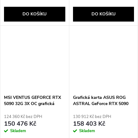
DO KOŠÍKU
DO KOŠÍKU
MSI VENTUS GEFORCE RTX
Grafická karta ASUS ROG
5090 32G 3X OC grafická
ASTRAL GeForce RTX 5090
karta NVIDIA 32 GB GDDR7
OC 32 GB GDDR7
124 360 Kč bez DPH
130 912 Kč bez DPH
150 476 Kč
158 403 Kč
Skladem
Skladem