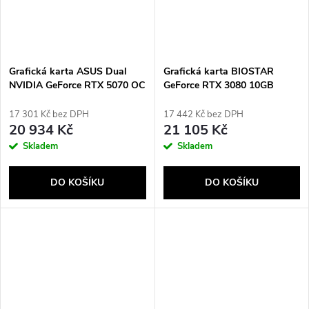
Grafická karta ASUS Dual
Grafická karta BIOSTAR
NVIDIA GeForce RTX 5070 OC
GeForce RTX 3080 10GB
12 GB
(VN3816RMT3)
17 301 Kč bez DPH
17 442 Kč bez DPH
20 934 Kč
21 105 Kč
Skladem
Skladem
DO KOŠÍKU
DO KOŠÍKU