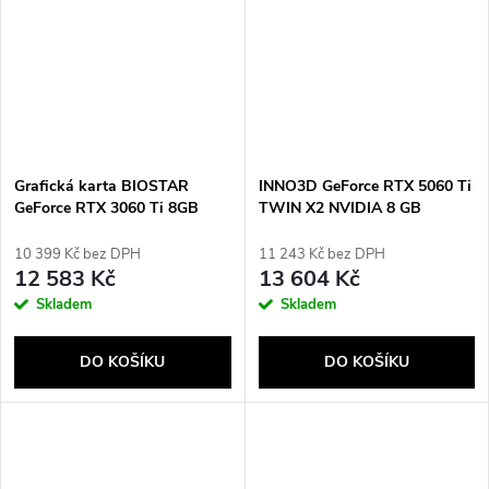
Grafická karta BIOSTAR
INNO3D GeForce RTX 5060 Ti
GeForce RTX 3060 Ti 8GB
TWIN X2 NVIDIA 8 GB
(N3606TM82)
GDDR7
10 399 Kč bez DPH
11 243 Kč bez DPH
12 583 Kč
13 604 Kč
Skladem
Skladem
DO KOŠÍKU
DO KOŠÍKU