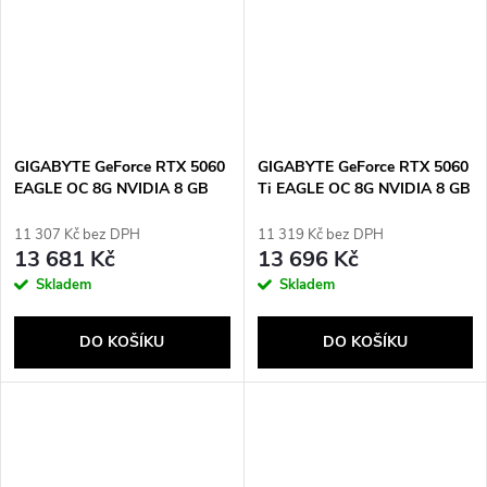
GIGABYTE GeForce RTX 5060
GIGABYTE GeForce RTX 5060
EAGLE OC 8G NVIDIA 8 GB
Ti EAGLE OC 8G NVIDIA 8 GB
GDDR7
GDDR7
11 307 Kč bez DPH
11 319 Kč bez DPH
13 681 Kč
13 696 Kč
Skladem
Skladem
DO KOŠÍKU
DO KOŠÍKU