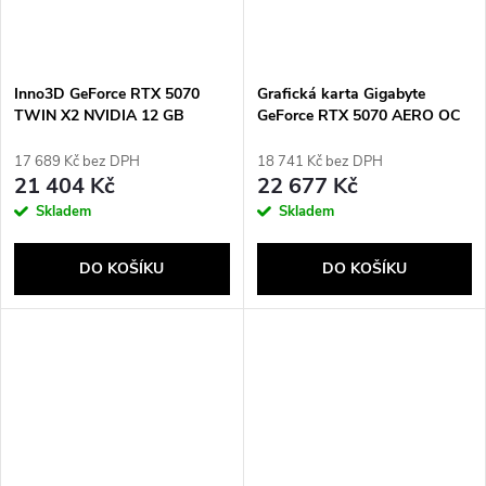
Inno3D GeForce RTX 5070
Grafická karta Gigabyte
TWIN X2 NVIDIA 12 GB
GeForce RTX 5070 AERO OC
GDDR7
12 GB GDDR7
17 689 Kč bez DPH
18 741 Kč bez DPH
21 404 Kč
22 677 Kč
Skladem
Skladem
DO KOŠÍKU
DO KOŠÍKU