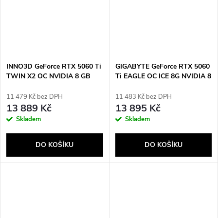
INNO3D GeForce RTX 5060 Ti
GIGABYTE GeForce RTX 5060
TWIN X2 OC NVIDIA 8 GB
Ti EAGLE OC ICE 8G NVIDIA 8
GDDR7
GB GDDR7
11 479 Kč bez DPH
11 483 Kč bez DPH
13 889 Kč
13 895 Kč
Skladem
Skladem
DO KOŠÍKU
DO KOŠÍKU