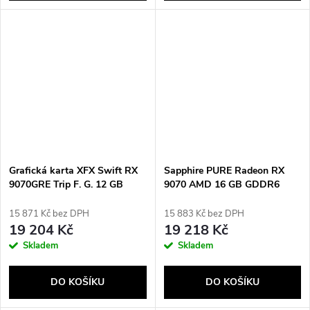
Grafická karta XFX Swift RX
Sapphire PURE Radeon RX
9070GRE Trip F. G. 12 GB
9070 AMD 16 GB GDDR6
15 871 Kč bez DPH
15 883 Kč bez DPH
19 204 Kč
19 218 Kč
Skladem
Skladem
DO KOŠÍKU
DO KOŠÍKU