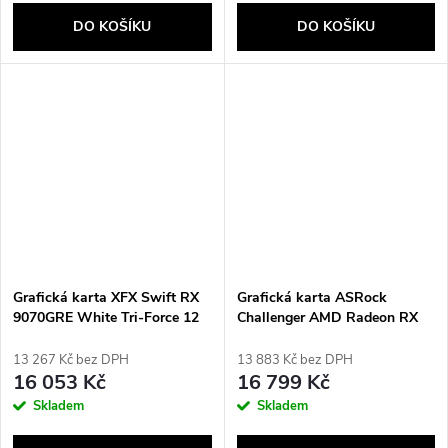
DO KOŠÍKU
DO KOŠÍKU
Grafická karta XFX Swift RX
Grafická karta ASRock
9070GRE White Tri-Force 12
Challenger AMD Radeon RX
GB
9070 AMD 16 GB
13 267 Kč bez DPH
13 883 Kč bez DPH
16 053 Kč
16 799 Kč
Skladem
Skladem