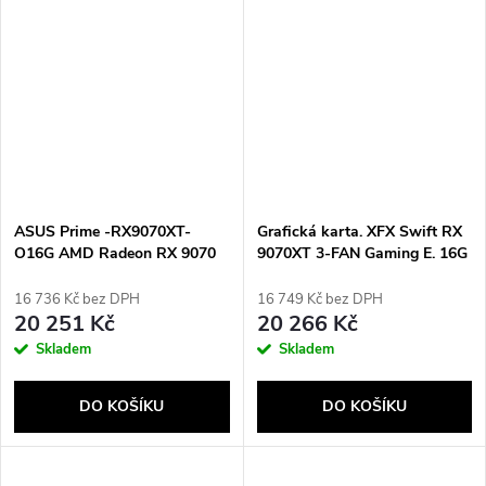
ASUS Prime -RX9070XT-
Grafická karta. XFX Swift RX
O16G AMD Radeon RX 9070
9070XT 3-FAN Gaming E. 16G
XT 16 GB GDDR6
16 736 Kč bez DPH
16 749 Kč bez DPH
20 251 Kč
20 266 Kč
Skladem
Skladem
DO KOŠÍKU
DO KOŠÍKU