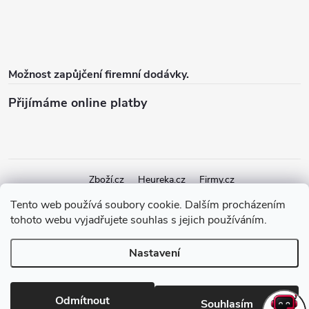
Možnost zapůjčení firemní dodávky.
Přijímáme online platby
Zboží.cz
Heureka.cz
Firmy.cz
Tento web používá soubory cookie. Dalším procházením
tohoto webu vyjadřujete souhlas s jejich používáním.
Copyright 2026
elektroshock.cz
. Všechna práva vyhrazena.
Upravit
nastavení cookies
Nastavení
Vytvořil Shoptet Premium
Odmítnout
Souhlasím