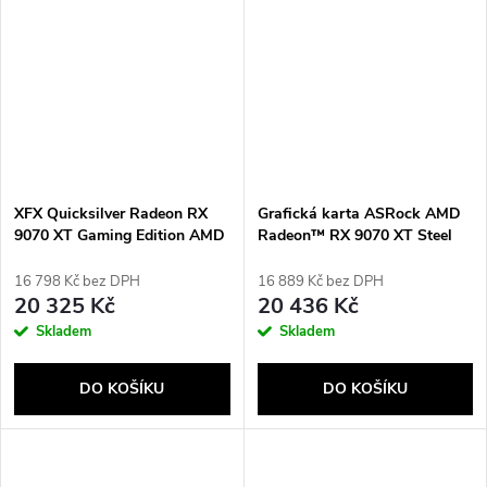
XFX Quicksilver Radeon RX
Grafická karta ASRock AMD
9070 XT Gaming Edition AMD
Radeon™ RX 9070 XT Steel
16 GB GDDR6
Legend Dark 16GB
16 798 Kč bez DPH
16 889 Kč bez DPH
20 325 Kč
20 436 Kč
Skladem
Skladem
DO KOŠÍKU
DO KOŠÍKU