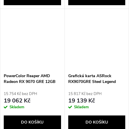
PowerColor Reaper AMD
Grafická karta ASRock
Radeon RX 9070 GRE 12GB
RX9070GRE Steel Legend
GDDR6
Dark 12GB OC
15 754 Kč bez DPH
15 817 Kč bez DPH
19 062 Kč
19 139 Kč
Skladem
Skladem
DO KOŠÍKU
DO KOŠÍKU