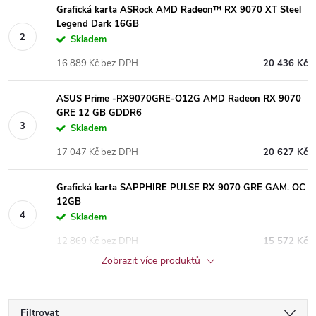
Grafická karta ASRock AMD Radeon™ RX 9070 XT Steel
Legend Dark 16GB
Skladem
16 889 Kč bez DPH
20 436 Kč
ASUS Prime -RX9070GRE-O12G AMD Radeon RX 9070
GRE 12 GB GDDR6
Skladem
17 047 Kč bez DPH
20 627 Kč
Grafická karta SAPPHIRE PULSE RX 9070 GRE GAM. OC
12GB
Skladem
12 869 Kč bez DPH
15 572 Kč
Zobrazit více produktů
Filtrovat