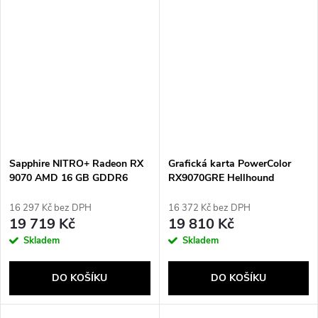
Sapphire NITRO+ Radeon RX
Grafická karta PowerColor
9070 AMD 16 GB GDDR6
RX9070GRE Hellhound
16 297 Kč bez DPH
16 372 Kč bez DPH
19 719 Kč
19 810 Kč
Skladem
Skladem
DO KOŠÍKU
DO KOŠÍKU