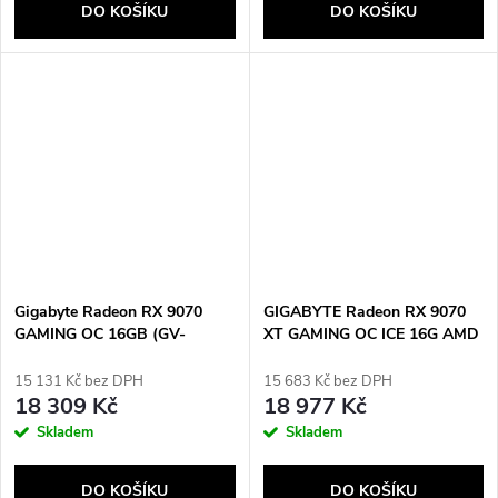
DO KOŠÍKU
DO KOŠÍKU
Gigabyte Radeon RX 9070
GIGABYTE Radeon RX 9070
GAMING OC 16GB (GV-
XT GAMING OC ICE 16G AMD
R9070GAMING OC-16GD)
16 GB GDDR6
15 131 Kč bez DPH
15 683 Kč bez DPH
18 309 Kč
18 977 Kč
Skladem
Skladem
DO KOŠÍKU
DO KOŠÍKU