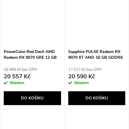
PowerColor Red Devil AMD
Sapphire PULSE Radeon RX
Radeon RX 9070 GRE 12 GB
9070 XT AMD 16 GB GDDR6
GDDR6
16 989 Kč bez DPH
17 017 Kč bez DPH
20 557 Kč
20 590 Kč
Skladem
Skladem
DO KOŠÍKU
DO KOŠÍKU
Send