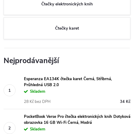
Čtečky elektronických knih
Čtečky karet
Nejprodávanější
Esperanza EA134K čtečka karet Černá, Stříbrná,
Průhledná USB 2.0
Skladem
28 Kč bez DPH
34 Kč
PocketBook Verse Pro čtečka elektronických knih Dotyková
obrazovka 16 GB Wi-Fi Černá, Modrá
Skladem