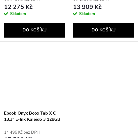
12 275 Kč
13 909 Kč
Skladem
Skladem
DO KOŠÍKU
DO KOŠÍKU
Ebook Onyx Boox Tab X C
13,3" E-Ink Kaleido 3 128GB
Wi-Fi šedá
14 495 Kč bez DPH