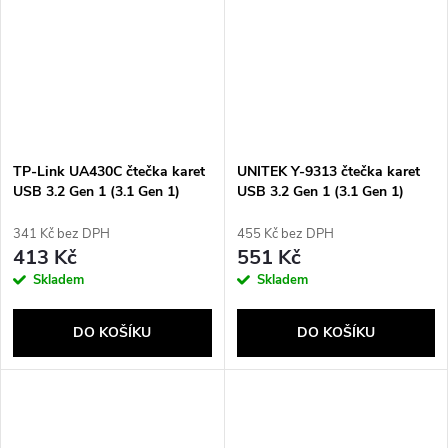
TP-Link UA430C čtečka karet
UNITEK Y-9313 čtečka karet
USB 3.2 Gen 1 (3.1 Gen 1)
USB 3.2 Gen 1 (3.1 Gen 1)
Type-C Šedá
Stříbrná
341 Kč bez DPH
455 Kč bez DPH
413 Kč
551 Kč
Skladem
Skladem
DO KOŠÍKU
DO KOŠÍKU