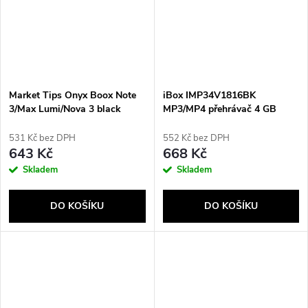
Market Tips Onyx Boox Note
iBox IMP34V1816BK
3/Max Lumi/Nova 3 black
MP3/MP4 přehrávač 4 GB
Černá
531 Kč bez DPH
552 Kč bez DPH
643 Kč
668 Kč
Skladem
Skladem
DO KOŠÍKU
DO KOŠÍKU