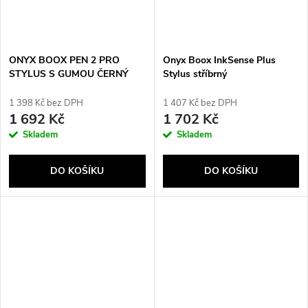
ONYX BOOX PEN 2 PRO
Onyx Boox InkSense Plus
STYLUS S GUMOU ČERNÝ
Stylus stříbrný
1 398 Kč bez DPH
1 407 Kč bez DPH
1 692 Kč
1 702 Kč
Skladem
Skladem
DO KOŠÍKU
DO KOŠÍKU