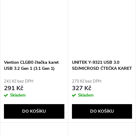
Vention CLGB0 čtečka karet
UNITEK Y-9321 USB 3.0
USB 3.2 Gen 1 (3.1 Gen 1)
SD/MICROSD ČTEČKA KARET
Černá
241 Kč bez DPH
270 Kč bez DPH
291 Kč
327 Kč
Skladem
Skladem
DO KOŠÍKU
DO KOŠÍKU