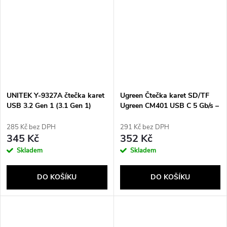
UNITEK Y-9327A čtečka karet
Ugreen Čtečka karet SD/TF
USB 3.2 Gen 1 (3.1 Gen 1)
Ugreen CM401 USB C 5 Gb/s –
Type-A Černá
šedá
285 Kč bez DPH
291 Kč bez DPH
345 Kč
352 Kč
Skladem
Skladem
DO KOŠÍKU
DO KOŠÍKU