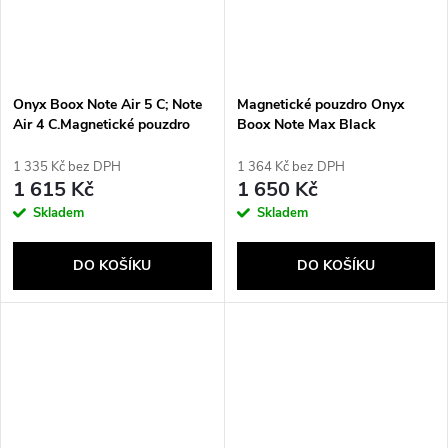
Onyx Boox Note Air 5 C; Note
Magnetické pouzdro Onyx
Air 4 C.Magnetické pouzdro
Boox Note Max Black
hnědé
1 335 Kč bez DPH
1 364 Kč bez DPH
1 615 Kč
1 650 Kč
Skladem
Skladem
DO KOŠÍKU
DO KOŠÍKU