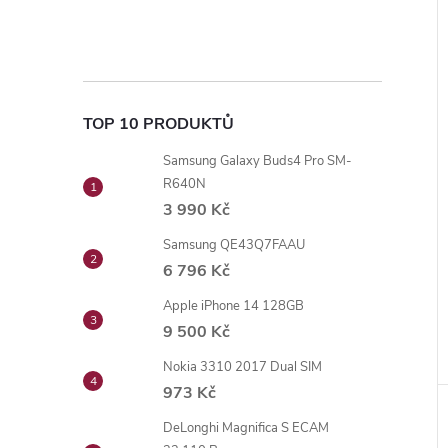
TOP 10 PRODUKTŮ
Samsung Galaxy Buds4 Pro SM-
R640N
3 990 Kč
Samsung QE43Q7FAAU
6 796 Kč
Apple iPhone 14 128GB
9 500 Kč
Nokia 3310 2017 Dual SIM
973 Kč
DeLonghi Magnifica S ECAM