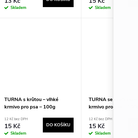
13 Kč
15 Kč
Skladem
Skladem
TURNA s krůtou – vlhké
TURNA se zvěřinou – 
krmivo pro psa – 100g
krmivo pro psa – 100
12 Kč bez DPH
12 Kč bez DPH
15 Kč
DO KOŠÍKU
15 Kč
DO
Skladem
Skladem