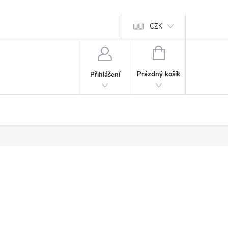
CZK
NÁKUPNÍ
KOŠÍK
Prázdný košík
Přihlášení