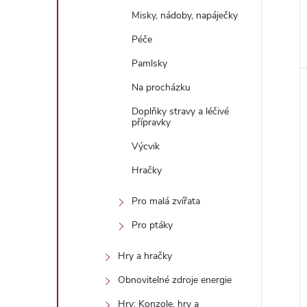
Misky, nádoby, napáječky
Péče
Pamlsky
Na procházku
Doplňky stravy a léčivé
přípravky
Výcvik
Hračky
Pro malá zvířata
Pro ptáky
Hry a hračky
Obnovitelné zdroje energie
Hry: Konzole, hry a