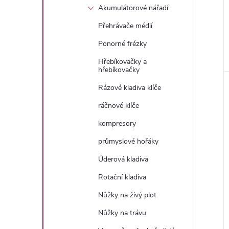
Akumulátorové nářadí
Přehrávače médií
Ponorné frézky
Hřebíkovačky a
hřebíkovačky
Rázové kladiva klíče
ráčnové klíče
kompresory
průmyslové hořáky
Úderová kladiva
Rotační kladiva
Nůžky na živý plot
Nůžky na trávu