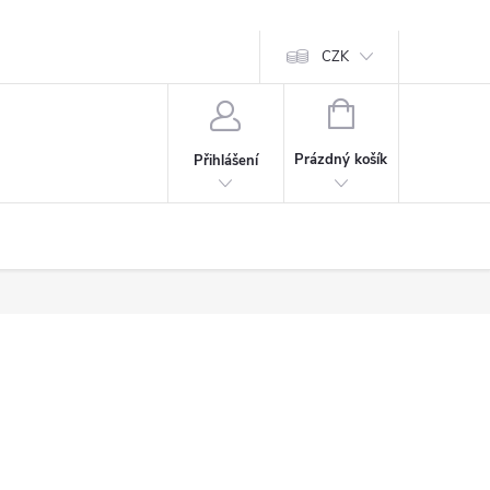
CZK
NÁKUPNÍ
KOŠÍK
Prázdný košík
Přihlášení