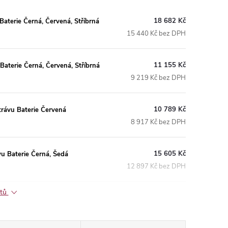
18 682 Kč
Baterie Černá, Červená, Stříbrná
15 440 Kč bez DPH
11 155 Kč
Baterie Černá, Červená, Stříbrná
9 219 Kč bez DPH
10 789 Kč
rávu Baterie Červená
8 917 Kč bez DPH
15 605 Kč
u Baterie Černá, Šedá
12 897 Kč bez DPH
ktů