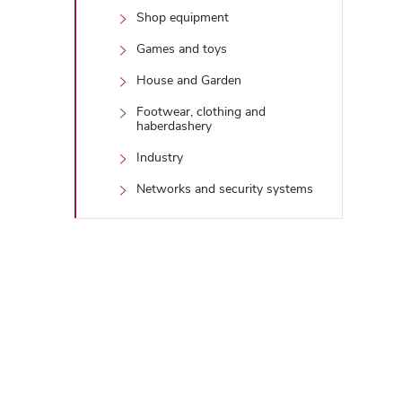
Shop equipment
Games and toys
House and Garden
Footwear, clothing and
haberdashery
Industry
Networks and security systems