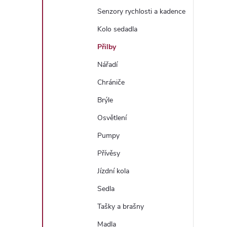
Senzory rychlosti a kadence
Kolo sedadla
Přilby
Nářadí
Chrániče
Brýle
Osvětlení
Pumpy
Přívěsy
Jízdní kola
Sedla
Tašky a brašny
Madla