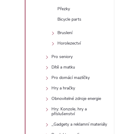
Přezky
Bicycle parts
Bruslení
Horolezectví
Pro seniory
Dítě a matku
Pro domácí mazlíčky
Hry a hračky
Obnovitelné zdroje energie
Hry: Konzole, hry a
příslušenství
_Gadgety a reklamní materiály