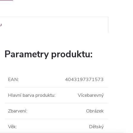
U
Parametry produktu:
EAN
:
4043197371573
Hlavní barva produktu
:
Vícebarevný
Zbarvení
:
Obrázek
Věk
:
Dětský