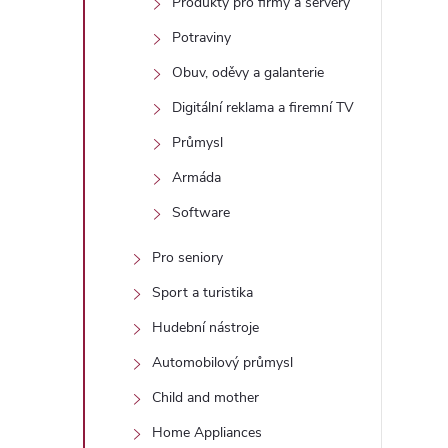
Produkty pro firmy a servery
Potraviny
Obuv, oděvy a galanterie
Digitální reklama a firemní TV
Průmysl
Armáda
Software
Pro seniory
Sport a turistika
Hudební nástroje
Automobilový průmysl
Child and mother
Home Appliances