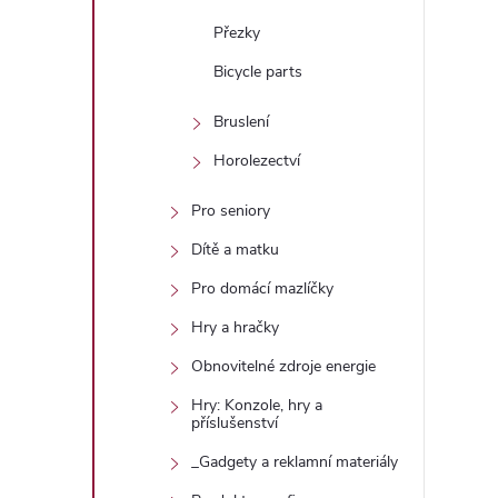
Přezky
Bicycle parts
Bruslení
Horolezectví
Pro seniory
Dítě a matku
Pro domácí mazlíčky
Hry a hračky
Obnovitelné zdroje energie
Hry: Konzole, hry a
příslušenství
_Gadgety a reklamní materiály