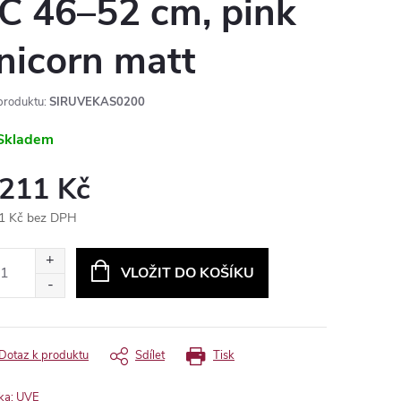
C 46–52 cm, pink
nicorn matt
produktu:
SIRUVEKAS0200
Skladem
 211 Kč
1 Kč bez DPH
ná
:
VLOŽIT DO KOŠÍKU
Dotaz k produktu
Sdílet
Tisk
ka:
UVE