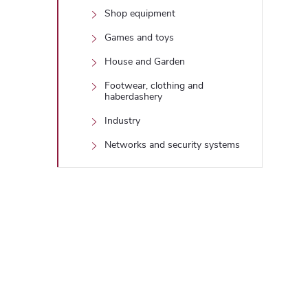
Shop equipment
Games and toys
House and Garden
Footwear, clothing and
haberdashery
Industry
Networks and security systems