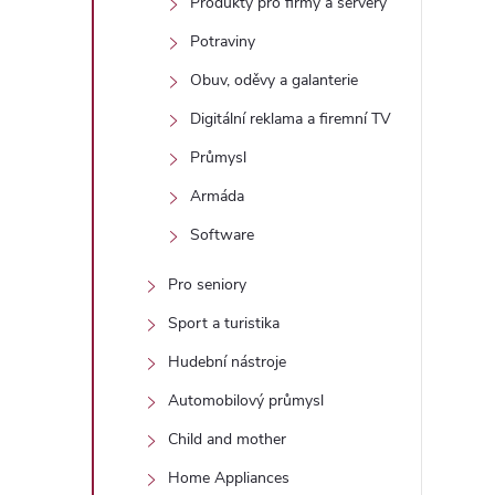
Produkty pro firmy a servery
Potraviny
Obuv, oděvy a galanterie
Digitální reklama a firemní TV
Průmysl
Armáda
Software
Pro seniory
Sport a turistika
Hudební nástroje
Automobilový průmysl
Child and mother
Home Appliances