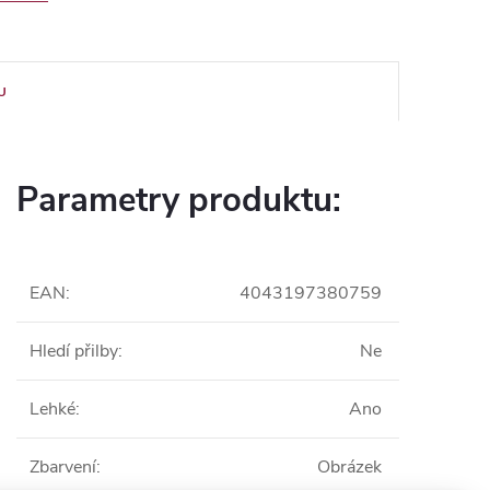
U
Parametry produktu:
EAN
:
4043197380759
Hledí přilby
:
Ne
Lehké
:
Ano
Zbarvení
:
Obrázek