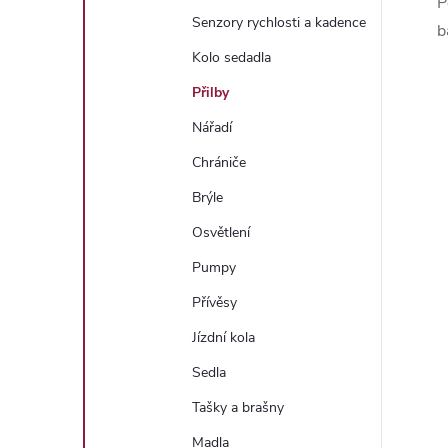
P
Senzory rychlosti a kadence
b
Kolo sedadla
Přilby
Nářadí
Chrániče
Brýle
Osvětlení
Pumpy
Přívěsy
Jízdní kola
Sedla
Tašky a brašny
Madla