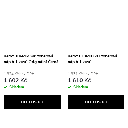
Xerox 106R04348 tonerová
Xerox 013R00691 tonerová
náplň 1 kusů Originální Černá
náplň 1 kusů
1 324 Kč bez DPH
1 331 Kč bez DPH
1 602 Kč
1 610 Kč
Skladem
Skladem
DO KOŠÍKU
DO KOŠÍKU