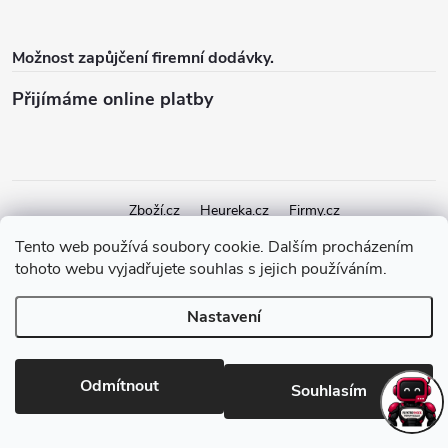
Možnost zapůjčení firemní dodávky.
Přijímáme online platby
Zboží.cz
Heureka.cz
Firmy.cz
Tento web používá soubory cookie. Dalším procházením
tohoto webu vyjadřujete souhlas s jejich používáním.
Copyright 2026
elektroshock.cz
. Všechna práva vyhrazena.
Upravit
nastavení cookies
Nastavení
Vytvořil Shoptet Premium
Odmítnout
Souhlasím
Odstoupit od smlouvy