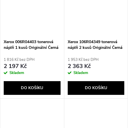
Xerox 006R04403 tonerová
Xerox 106R04349 tonerová
náplň 1 kusů Originální Černá
náplň 2 kusů Originální Černá
1 816 Kč bez DPH
1 953 Kč bez DPH
2 197 Kč
2 363 Kč
Skladem
Skladem
DO KOŠÍKU
DO KOŠÍKU
Send