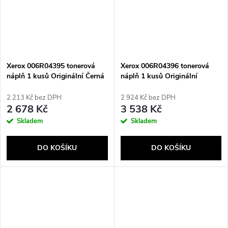
Xerox 006R04395 tonerová
Xerox 006R04396 tonerová
náplň 1 kusů Originální Černá
náplň 1 kusů Originální
Azurová
2 213 Kč bez DPH
2 924 Kč bez DPH
2 678 Kč
3 538 Kč
Skladem
Skladem
DO KOŠÍKU
DO KOŠÍKU