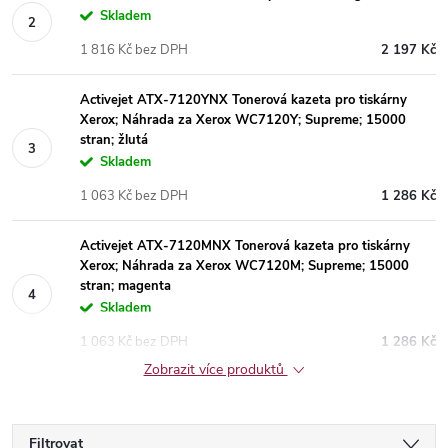
Skladem
1 816 Kč bez DPH
2 197 Kč
Activejet ATX-7120YNX Tonerová kazeta pro tiskárny
Xerox; Náhrada za Xerox WC7120Y; Supreme; 15000
stran; žlutá
Skladem
1 063 Kč bez DPH
1 286 Kč
Activejet ATX-7120MNX Tonerová kazeta pro tiskárny
Xerox; Náhrada za Xerox WC7120M; Supreme; 15000
stran; magenta
Skladem
1 063 Kč bez DPH
1 286 Kč
Zobrazit více produktů
Filtrovat