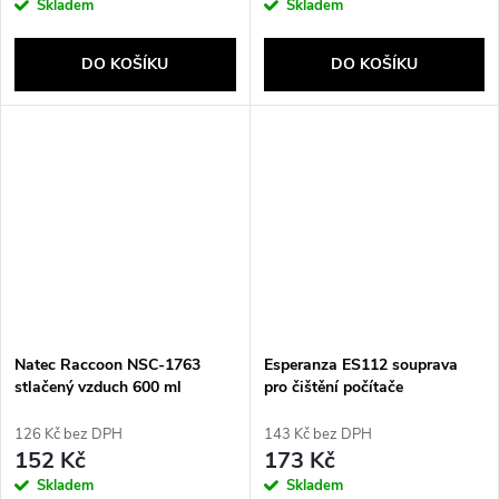
Skladem
Skladem
DO KOŠÍKU
DO KOŠÍKU
Natec Raccoon NSC-1763
Esperanza ES112 souprava
stlačený vzduch 600 ml
pro čištění počítače
LCD/TFT/Plazma 200 ml
126 Kč bez DPH
143 Kč bez DPH
152 Kč
173 Kč
Skladem
Skladem