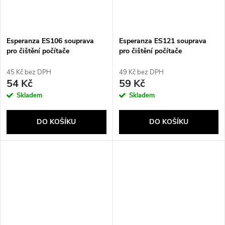
Esperanza ES106 souprava
Esperanza ES121 souprava
pro čištění počítače
pro čištění počítače
LCD/TFT/Plazma
LCD/TFT/Plazma 200 ml
45 Kč bez DPH
49 Kč bez DPH
54 Kč
59 Kč
Skladem
Skladem
DO KOŠÍKU
DO KOŠÍKU