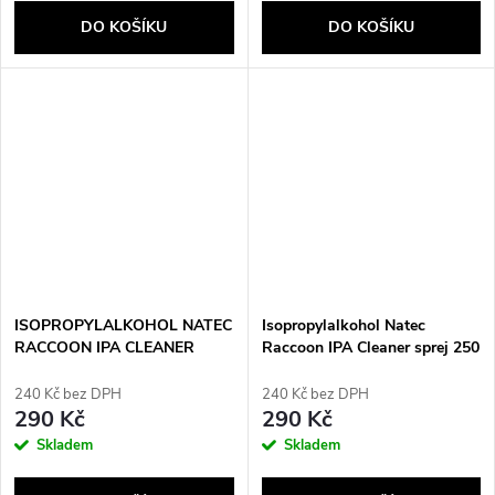
DO KOŠÍKU
DO KOŠÍKU
ISOPROPYLALKOHOL NATEC
Isopropylalkohol Natec
RACCOON IPA CLEANER
Raccoon IPA Cleaner sprej 250
500ML
ml
240 Kč bez DPH
240 Kč bez DPH
290 Kč
290 Kč
Skladem
Skladem