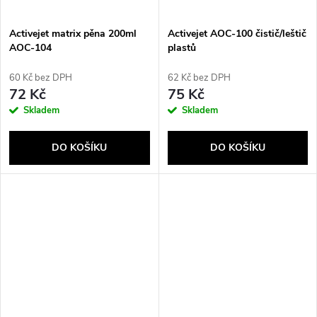
Activejet matrix pěna 200ml
Activejet AOC-100 čistič/leštič
AOC-104
plastů
60 Kč bez DPH
62 Kč bez DPH
72 Kč
75 Kč
Skladem
Skladem
DO KOŠÍKU
DO KOŠÍKU