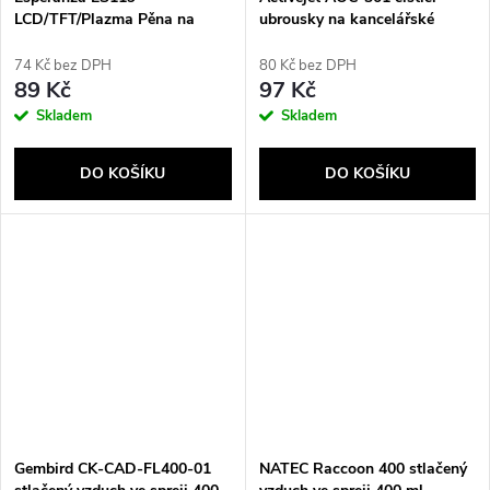
LCD/TFT/Plazma Pěna na
ubrousky na kancelářské
čištění zařízení 400 ml
vybavení - 100 kusů
74 Kč bez DPH
80 Kč bez DPH
89 Kč
97 Kč
Skladem
Skladem
DO KOŠÍKU
DO KOŠÍKU
Gembird CK-CAD-FL400-01
NATEC Raccoon 400 stlačený