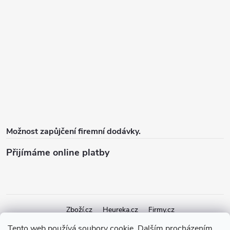
Možnost zapůjčení firemní dodávky.
Přijímáme online platby
Zboží.cz
Heureka.cz
Firmy.cz
Tento web používá soubory cookie. Dalším procházením