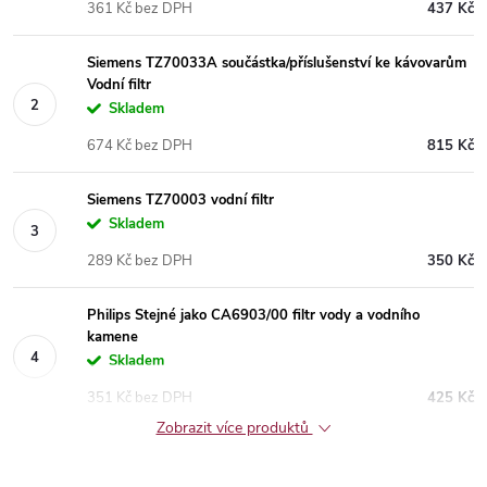
361 Kč bez DPH
437 Kč
Siemens TZ70033A součástka/příslušenství ke kávovarům
Vodní filtr
Skladem
674 Kč bez DPH
815 Kč
Siemens TZ70003 vodní filtr
Skladem
289 Kč bez DPH
350 Kč
Philips Stejné jako CA6903/00 filtr vody a vodního
kamene
Skladem
351 Kč bez DPH
425 Kč
Zobrazit více produktů