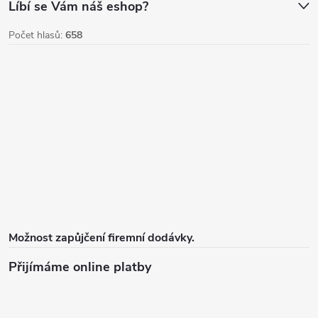
u
Líbí se Vám náš eshop?
Počet hlasů:
658
Možnost zapůjčení firemní dodávky.
Přijímáme online platby