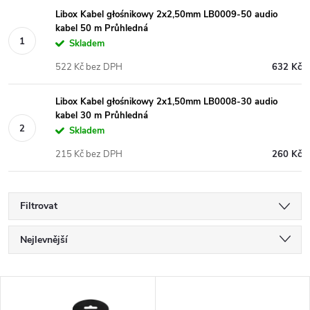
Libox Kabel głośnikowy 2x2,50mm LB0009-50 audio
kabel 50 m Průhledná
Skladem
522 Kč bez DPH
632 Kč
Libox Kabel głośnikowy 2x1,50mm LB0008-30 audio
kabel 30 m Průhledná
Skladem
215 Kč bez DPH
260 Kč
Filtrovat
Ř
Nejlevnější
a
Nejdražší
V
Nejprodávanější