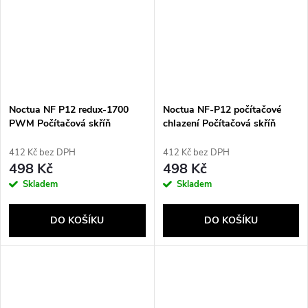
Noctua NF P12 redux-1700
Noctua NF-P12 počítačové
PWM Počítačová skříň
chlazení Počítačová skříň
Ventilátor 12 cm Šedá
412 Kč bez DPH
412 Kč bez DPH
498 Kč
498 Kč
Skladem
Skladem
DO KOŠÍKU
DO KOŠÍKU