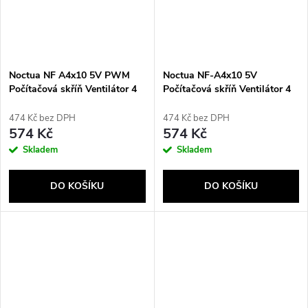
Noctua NF A4x10 5V PWM
Noctua NF-A4x10 5V
Počítačová skříň Ventilátor 4
Počítačová skříň Ventilátor 4
cm Hnědá
cm Béžová, Hnědá
474 Kč bez DPH
474 Kč bez DPH
574 Kč
574 Kč
Skladem
Skladem
DO KOŠÍKU
DO KOŠÍKU