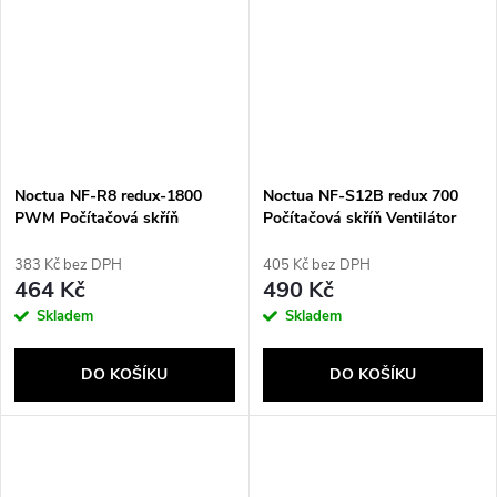
Noctua NF-R8 redux-1800
Noctua NF-S12B redux 700
PWM Počítačová skříň
Počítačová skříň Ventilátor
Ventilátor 8 cm Černá, Šedá
383 Kč bez DPH
405 Kč bez DPH
464 Kč
490 Kč
Skladem
Skladem
DO KOŠÍKU
DO KOŠÍKU