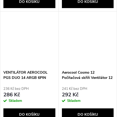
DO KOŠÍKU
DO KOŠÍKU
VENTILÁTOR AEROCOOL
Aerocool Cosmo 12
PGS DUO 14 ARGB 6PIN
Počítačová skříň Ventilátor 12
140MM
cm Černá
236 Kč bez DPH
241 Kč bez DPH
286 Kč
292 Kč
Skladem
Skladem
DO KOŠÍKU
DO KOŠÍKU