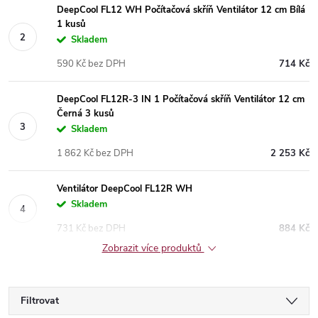
DeepCool FL12 WH Počítačová skříň Ventilátor 12 cm Bílá
1 kusů
Skladem
590 Kč bez DPH
714 Kč
DeepCool FL12R-3 IN 1 Počítačová skříň Ventilátor 12 cm
Černá 3 kusů
Skladem
1 862 Kč bez DPH
2 253 Kč
Ventilátor DeepCool FL12R WH
Skladem
731 Kč bez DPH
884 Kč
Zobrazit více produktů
Filtrovat