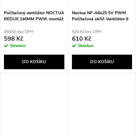
Počítačový ventilátor NOCTUA
Noctua NF-A6x25 5V PWM
REDUX 140MM PWM, montáž
Počítačová skříň Ventilátor 6
120 mm
cm Béžová
494 Kč bez DPH
504 Kč bez DPH
598 Kč
610 Kč
Skladem
Skladem
DO KOŠÍKU
DO KOŠÍKU