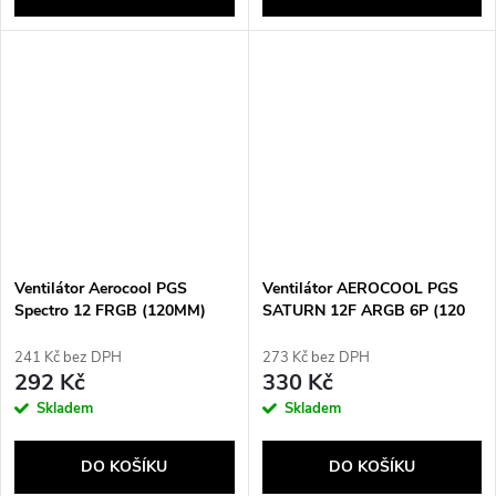
Ventilátor Aerocool PGS
Ventilátor AEROCOOL PGS
Spectro 12 FRGB (120MM)
SATURN 12F ARGB 6P (120
mm)
241 Kč bez DPH
273 Kč bez DPH
292 Kč
330 Kč
Skladem
Skladem
DO KOŠÍKU
DO KOŠÍKU