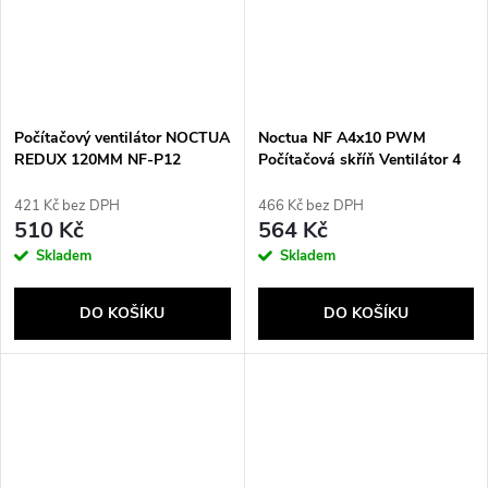
Počítačový ventilátor NOCTUA
Noctua NF A4x10 PWM
REDUX 120MM NF-P12
Počítačová skříň Ventilátor 4
REDUX-1300 PWM
cm Béžová, Červená
421 Kč bez DPH
466 Kč bez DPH
510 Kč
564 Kč
Skladem
Skladem
DO KOŠÍKU
DO KOŠÍKU