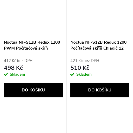
Noctua NF-S12B Redux 1200
Noctua NF-S12B Redux 1200
PWM Počítačová skříň
Počítačová skříň Chladič 12
Chladič 12 cm
cm
412 Kč bez DPH
421 Kč bez DPH
498 Kč
510 Kč
Skladem
Skladem
DO KOŠÍKU
DO KOŠÍKU