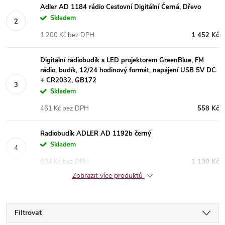
Adler AD 1184 rádio Cestovní Digitální Černá, Dřevo
Skladem
1 200 Kč bez DPH
1 452 Kč
Digitální rádiobudík s LED projektorem GreenBlue, FM
rádio, budík, 12/24 hodinový formát, napájení USB 5V DC
+ CR2032, GB172
Skladem
461 Kč bez DPH
558 Kč
Radiobudík ADLER AD 1192b černý
Skladem
934 Kč bez DPH
1 130 Kč
Zobrazit více produktů
Filtrovat