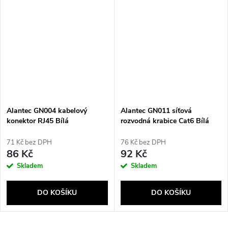
Alantec GN004 kabelový
Alantec GN011 síťová
konektor RJ45 Bílá
rozvodná krabice Cat6 Bílá
71 Kč bez DPH
76 Kč bez DPH
86 Kč
92 Kč
Skladem
Skladem
DO KOŠÍKU
DO KOŠÍKU