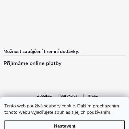
Možnost zapůjčení firemní dodávky.
Přijímáme online platby
Zboží.cz
Heureka.cz
Firmy.cz
Tento web používá soubory cookie. Dalším procházením
tohoto webu vyjadřujete souhlas s jejich používáním.
Copyright 2026
elektroshock.cz
. Všechna práva vyhrazena.
Upravit
nastavení cookies
Nastavení