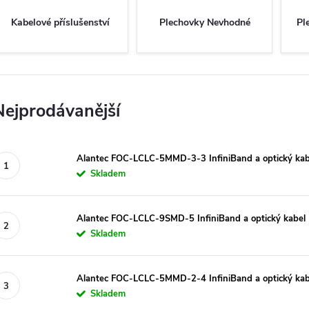
Kabelové příslušenství
Plechovky Nevhodné
Pl
Nejprodávanější
Alantec FOC-LCLC-5MMD-3-3 InfiniBand a optický kab
Skladem
Alantec FOC-LCLC-9SMD-5 InfiniBand a optický kabel 
Skladem
Alantec FOC-LCLC-5MMD-2-4 InfiniBand a optický kabe
Skladem