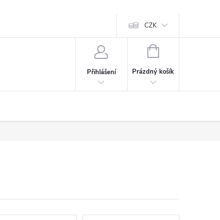
CZK
NÁKUPNÍ
KOŠÍK
Prázdný košík
Přihlášení