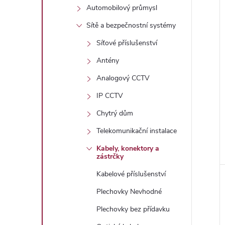
Automobilový průmysl
Sítě a bezpečnostní systémy
i
Síťové příslušenství
Antény
Analogový CCTV
IP CCTV
Chytrý dům
Telekomunikační instalace
Kabely, konektory a
zástrčky
Kabelové příslušenství
Plechovky Nevhodné
Plechovky bez přídavku