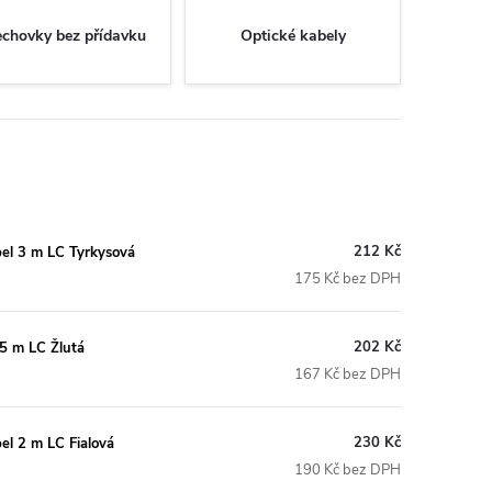
echovky bez přídavku
Optické kabely
212 Kč
el 3 m LC Tyrkysová
175 Kč bez DPH
202 Kč
5 m LC Žlutá
167 Kč bez DPH
230 Kč
l 2 m LC Fialová
190 Kč bez DPH