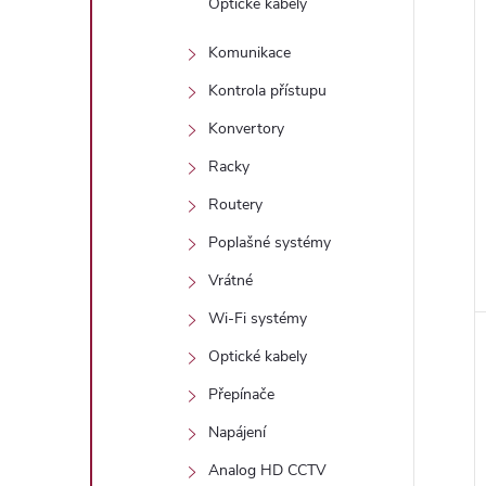
Optické kabely
Komunikace
Kontrola přístupu
Konvertory
Racky
Routery
Poplašné systémy
Vrátné
Wi-Fi systémy
Optické kabely
Přepínače
Napájení
Analog HD CCTV