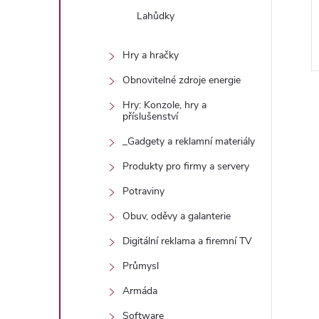
Lahůdky
Hry a hračky
Obnovitelné zdroje energie
Hry: Konzole, hry a
příslušenství
_Gadgety a reklamní materiály
Produkty pro firmy a servery
l
Potraviny
Obuv, oděvy a galanterie
Digitální reklama a firemní TV
Průmysl
Armáda
Software