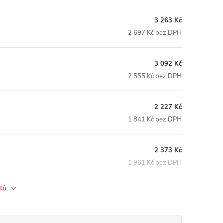
3 263 Kč
2 697 Kč bez DPH
3 092 Kč
2 555 Kč bez DPH
2 227 Kč
1 841 Kč bez DPH
2 373 Kč
1 961 Kč bez DPH
ktů