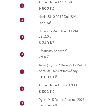
Apple iPhone 14 128GB
9 500 Kč
Nokia 3310 2017 Dual SIM
973 Kč
DeLonghi Magnifica S ECAM
22.110.B
6 249 Kč
Přednostní odbavení
79 Kč
Tyčový vysavač Dyson V15 Detect
Absolute 2023 stříbrný/šedý
16 033 Kč
Apple iPhone 13 mini 128GB
8 001 Kč
Dyson V15 Detect Absolute 2023
16 290 Kč