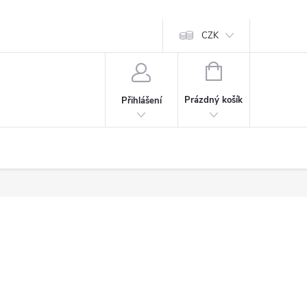
CZK
NÁKUPNÍ
KOŠÍK
Prázdný košík
Přihlášení