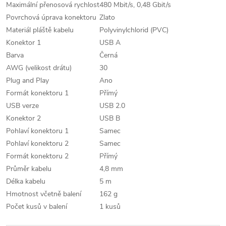
Maximální přenosová rychlost
480 Mbit/s, 0,48 Gbit/s
Povrchová úprava konektoru
Zlato
Materiál pláště kabelu
Polyvinylchlorid (PVC)
Konektor 1
USB A
Barva
Černá
AWG (velikost drátu)
30
Plug and Play
Ano
Formát konektoru 1
Přímý
USB verze
USB 2.0
Konektor 2
USB B
Pohlaví konektoru 1
Samec
Pohlaví konektoru 2
Samec
Formát konektoru 2
Přímý
Průměr kabelu
4,8 mm
Délka kabelu
5 m
Hmotnost včetně balení
162 g
Počet kusů v balení
1 kusů