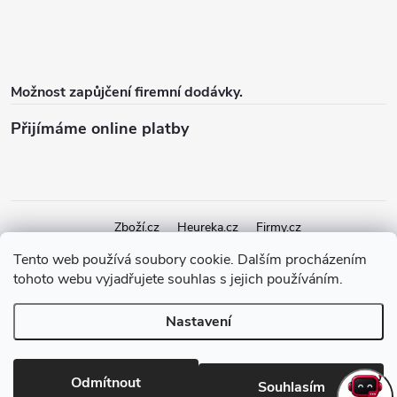
Možnost zapůjčení firemní dodávky.
Přijímáme online platby
Zboží.cz
Heureka.cz
Firmy.cz
Tento web používá soubory cookie. Dalším procházením
tohoto webu vyjadřujete souhlas s jejich používáním.
Copyright 2026
elektroshock.cz
. Všechna práva vyhrazena.
Upravit
nastavení cookies
Nastavení
Vytvořil Shoptet Premium
Odmítnout
Souhlasím