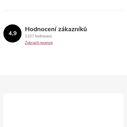
Hodnocení zákazníků
4,9
1107 hodnocení
Zobrazit recenze
Z
á
Send
p
a