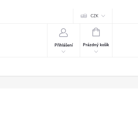
CZK
NÁKUPNÍ
KOŠÍK
Prázdný košík
Přihlášení