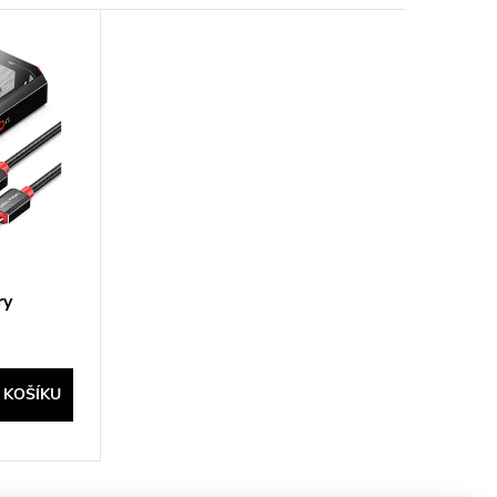
ry
 KOŠÍKU