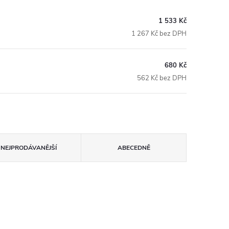
1 533 Kč
1 267 Kč bez DPH
680 Kč
562 Kč bez DPH
NEJPRODÁVANĚJŠÍ
ABECEDNĚ