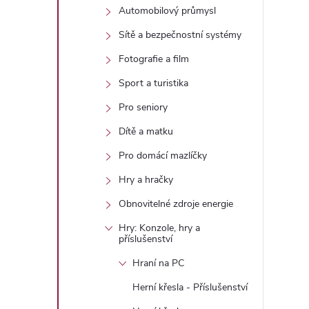
Automobilový průmysl
Sítě a bezpečnostní systémy
Fotografie a film
l
Sport a turistika
Pro seniory
Dítě a matku
Pro domácí mazlíčky
Hry a hračky
Obnovitelné zdroje energie
í
Hry: Konzole, hry a
příslušenství
Hraní na PC
r
Herní křesla - Příslušenství