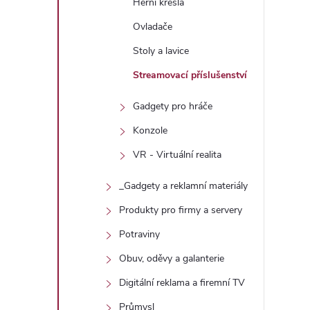
Herní křesla
Ovladače
Stoly a lavice
Streamovací příslušenství
Gadgety pro hráče
Konzole
VR - Virtuální realita
i
_Gadgety a reklamní materiály
Produkty pro firmy a servery
Potraviny
Obuv, oděvy a galanterie
Digitální reklama a firemní TV
Průmysl