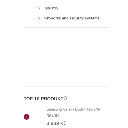
Industry
Networks and security systems
TOP 10 PRODUKTŮ
Samsung Galaxy Buds4 Pro SM-
R640N
3 989 Kč