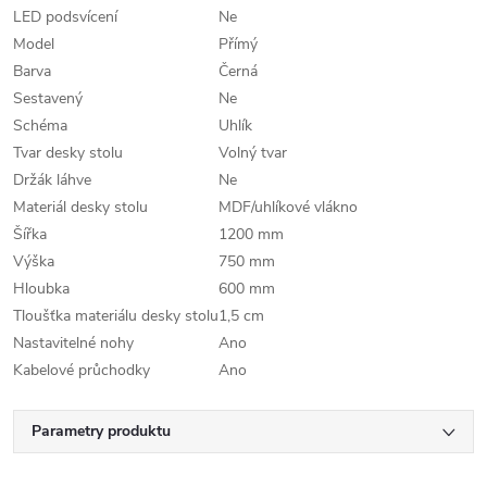
LED podsvícení
Ne
Model
Přímý
Barva
Černá
Sestavený
Ne
Schéma
Uhlík
Tvar desky stolu
Volný tvar
Držák láhve
Ne
Materiál desky stolu
MDF/uhlíkové vlákno
Šířka
1200 mm
Výška
750 mm
Hloubka
600 mm
Tloušťka materiálu desky stolu
1,5 cm
Nastavitelné nohy
Ano
Kabelové průchodky
Ano
Parametry produktu