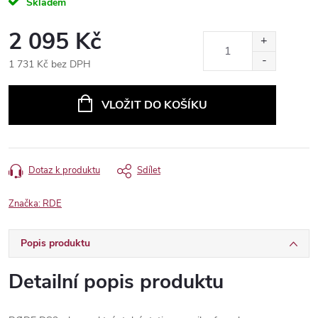
Skladem
2 095 Kč
1 731 Kč bez DPH
Měrná
cena:
VLOŽIT DO KOŠÍKU
Dotaz k produktu
Sdílet
Značka:
RDE
Popis produktu
Detailní popis produktu