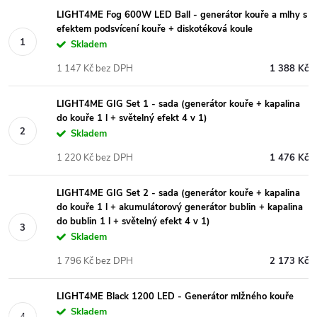
LIGHT4ME Fog 600W LED Ball - generátor kouře a mlhy s
efektem podsvícení kouře + diskotéková koule
Skladem
1 147 Kč bez DPH
1 388 Kč
LIGHT4ME GIG Set 1 - sada (generátor kouře + kapalina
do kouře 1 l + světelný efekt 4 v 1)
Skladem
1 220 Kč bez DPH
1 476 Kč
LIGHT4ME GIG Set 2 - sada (generátor kouře + kapalina
do kouře 1 l + akumulátorový generátor bublin + kapalina
do bublin 1 l + světelný efekt 4 v 1)
Skladem
1 796 Kč bez DPH
2 173 Kč
LIGHT4ME Black 1200 LED - Generátor mlžného kouře
Skladem