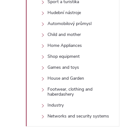
Sport a turistika
Hudební nástroje
i
Automobilový průmysl
Child and mother
Home Appliances
Shop equipment
Games and toys
House and Garden
Footwear, clothing and
haberdashery
Industry
Networks and security systems