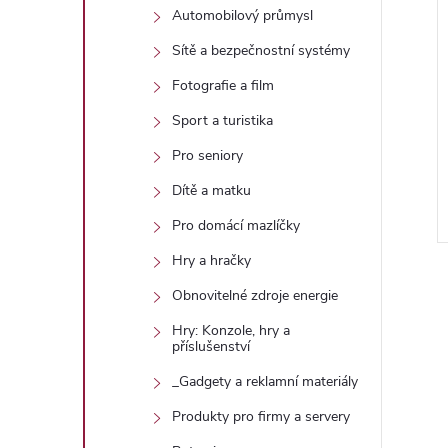
i
Automobilový průmysl
Sítě a bezpečnostní systémy
Fotografie a film
Sport a turistika
Pro seniory
Dítě a matku
Pro domácí mazlíčky
Hry a hračky
Obnovitelné zdroje energie
Hry: Konzole, hry a
příslušenství
_Gadgety a reklamní materiály
l
Produkty pro firmy a servery