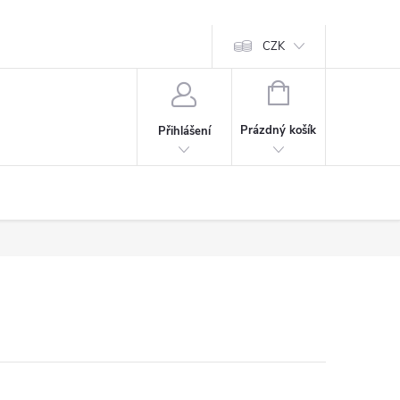
CZK
NÁKUPNÍ
KOŠÍK
Prázdný košík
Přihlášení