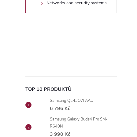
Networks and security systems
TOP 10 PRODUKTŮ
Samsung QE43Q7FAAU
6 796 Kč
Samsung Galaxy Buds4 Pro SM-
R640N
3 990 Kč