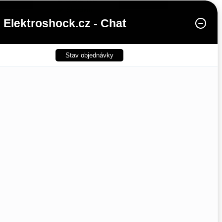
Skladem
Elektroshock.cz - Chat
Stav objednávky