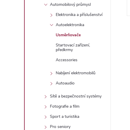
Automobilový průmysl
Elektronika a příslušenství
Autoelektronika
Usměrňovače
Startovací zařízení,
předkrmy
l
Accessories
Nabíjení elektromobilů
Autoaudio
Sítě a bezpečnostní systémy
Fotografie a film
í
Sport a turistika
Pro seniory