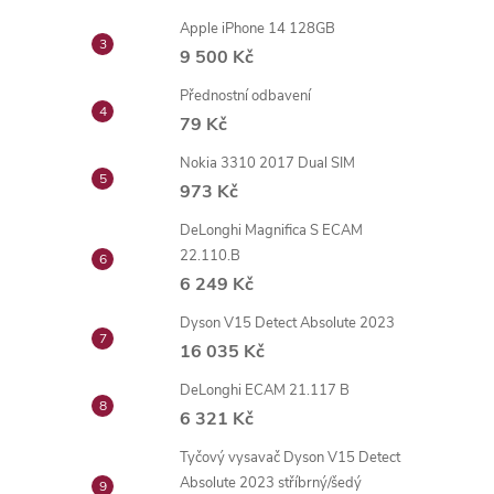
Apple iPhone 14 128GB
9 500 Kč
Přednostní odbavení
79 Kč
Nokia 3310 2017 Dual SIM
973 Kč
DeLonghi Magnifica S ECAM
22.110.B
6 249 Kč
Dyson V15 Detect Absolute 2023
16 035 Kč
DeLonghi ECAM 21.117 B
6 321 Kč
Tyčový vysavač Dyson V15 Detect
Absolute 2023 stříbrný/šedý