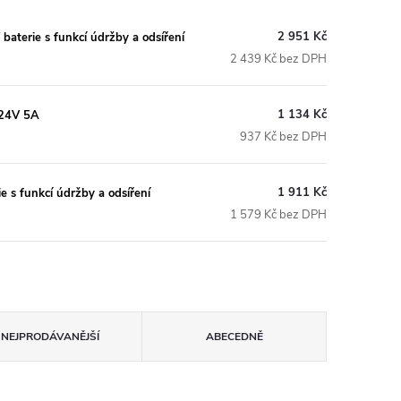
2 951 Kč
terie s funkcí údržby a odsíření
2 439 Kč bez DPH
1 134 Kč
/24V 5A
937 Kč bez DPH
1 911 Kč
 s funkcí údržby a odsíření
1 579 Kč bez DPH
NEJPRODÁVANĚJŠÍ
ABECEDNĚ