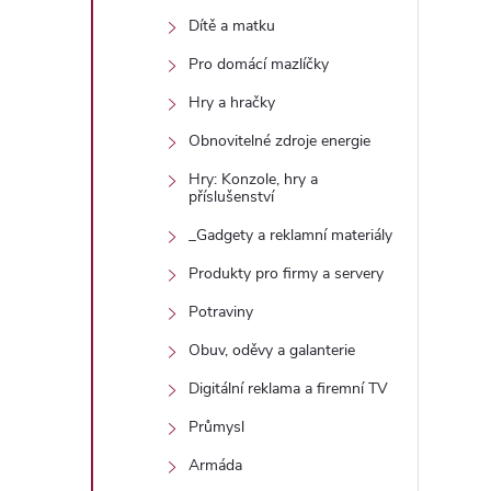
Dítě a matku
r
Pro domácí mazlíčky
Hry a hračky
Obnovitelné zdroje energie
Hry: Konzole, hry a
příslušenství
_Gadgety a reklamní materiály
Produkty pro firmy a servery
Potraviny
i
Obuv, oděvy a galanterie
Digitální reklama a firemní TV
Průmysl
Armáda