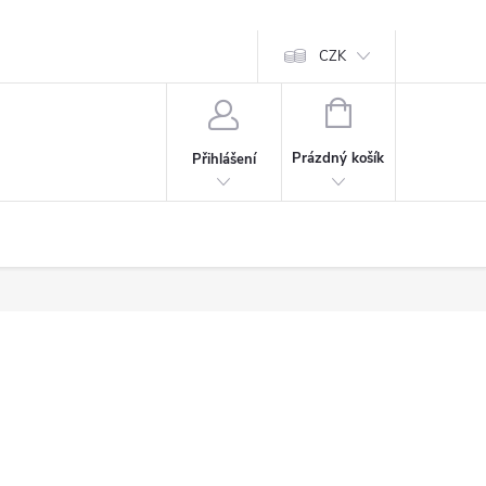
CZK
NÁKUPNÍ
KOŠÍK
Prázdný košík
Přihlášení