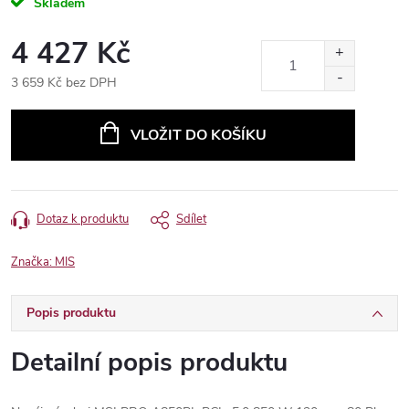
Skladem
4 427 Kč
3 659 Kč bez DPH
Měrná
cena:
VLOŽIT DO KOŠÍKU
Dotaz k produktu
Sdílet
Značka:
MIS
Popis produktu
Detailní popis produktu