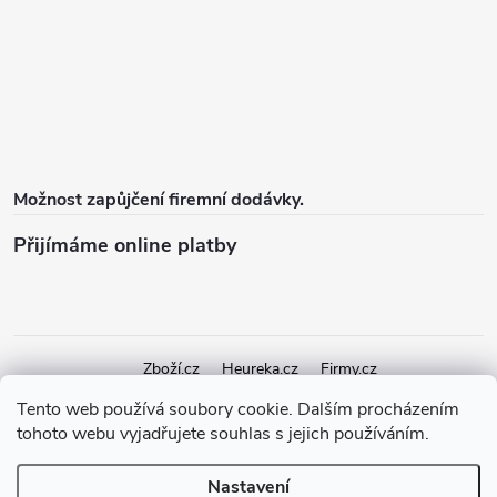
Možnost zapůjčení firemní dodávky.
Přijímáme online platby
Zboží.cz
Heureka.cz
Firmy.cz
Tento web používá soubory cookie. Dalším procházením
tohoto webu vyjadřujete souhlas s jejich používáním.
Copyright 2026
elektroshock.cz
. Všechna práva vyhrazena.
Upravit
nastavení cookies
Nastavení