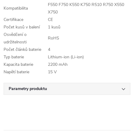
F550 F750 K550 K750 R510 R750 X550
Kompatibilita
X750
Certifikace
CE
Počet kusů v balení
1 kusů
Osvědčení o
RoHS
udržitelnosti
Počet článků baterie
4
Typ baterie
Lithium-ion (Li-ion)
Kapacita baterie
2200 mAh
Napětí baterie
15 V
Parametry produktu