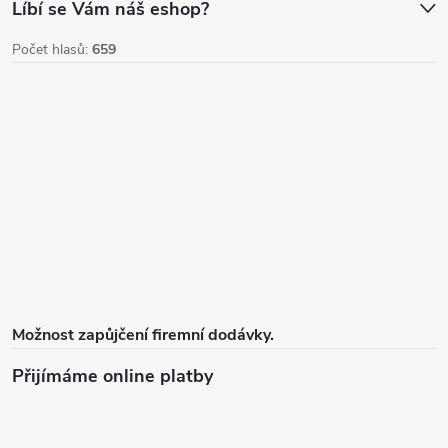
u
Líbí se Vám náš eshop?
Počet hlasů:
659
Možnost zapůjčení firemní dodávky.
Přijímáme online platby