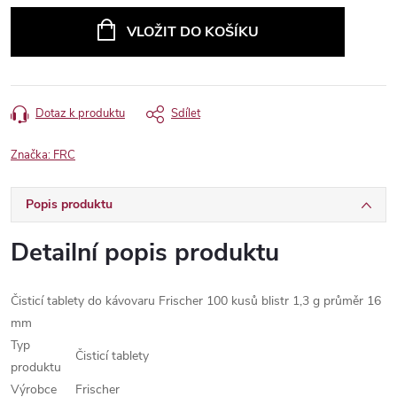
cena:
VLOŽIT DO KOŠÍKU
Dotaz k produktu
Sdílet
Značka:
FRC
Popis produktu
Detailní popis produktu
Čisticí tablety do kávovaru Frischer 100 kusů blistr 1,3 g průměr 16
mm
Typ
Čisticí tablety
produktu
Výrobce
Frischer