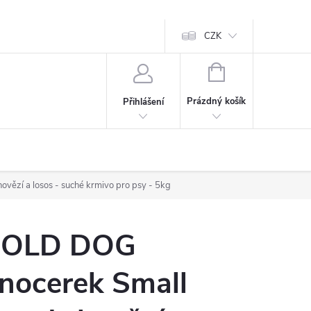
CZK
NÁKUPNÍ
KOŠÍK
Prázdný košík
Přihlášení
ězí a losos - suché krmivo pro psy - 5kg
OLD DOG
nocerek Small