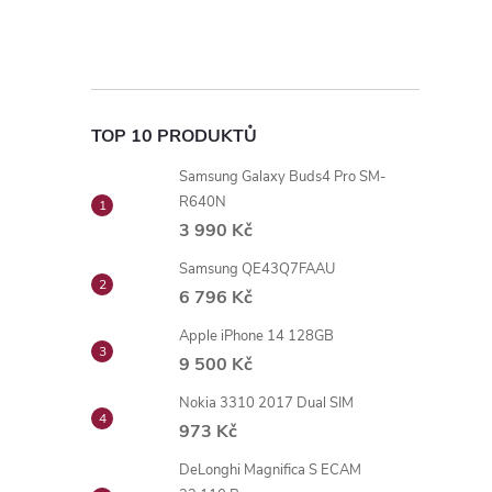
TOP 10 PRODUKTŮ
Samsung Galaxy Buds4 Pro SM-
R640N
3 990 Kč
Samsung QE43Q7FAAU
6 796 Kč
Apple iPhone 14 128GB
9 500 Kč
Nokia 3310 2017 Dual SIM
973 Kč
DeLonghi Magnifica S ECAM