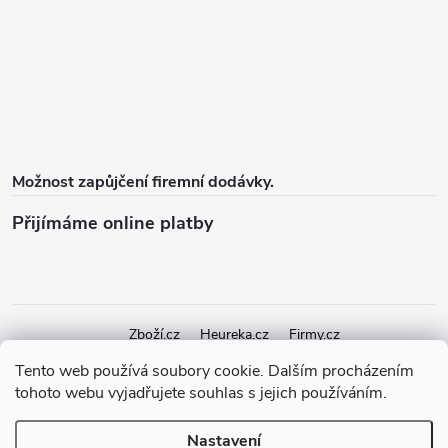
Možnost zapůjčení firemní dodávky.
Přijímáme online platby
Zboží.cz
Heureka.cz
Firmy.cz
Tento web používá soubory cookie. Dalším procházením
tohoto webu vyjadřujete souhlas s jejich používáním.
Copyright 2026
elektroshock.cz
. Všechna práva vyhrazena.
Upravit
nastavení cookies
Nastavení