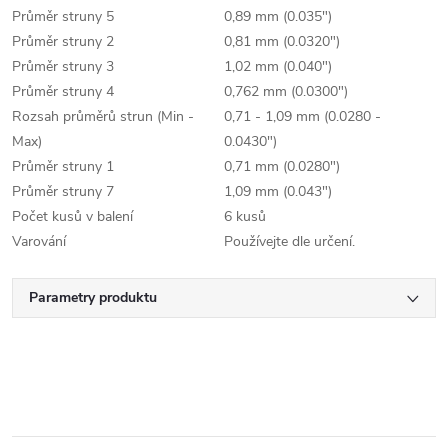
Průměr struny 5
0,89 mm (0.035")
Průměr struny 2
0,81 mm (0.0320")
Průměr struny 3
1,02 mm (0.040")
Průměr struny 4
0,762 mm (0.0300")
Rozsah průměrů strun (Min -
0,71 - 1,09 mm (0.0280 -
Max)
0.0430")
Průměr struny 1
0,71 mm (0.0280")
Průměr struny 7
1,09 mm (0.043")
Počet kusů v balení
6 kusů
Varování
Používejte dle určení.
Parametry produktu