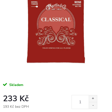
Skladem
233 Kč
193 Kč bez DPH
Měrná