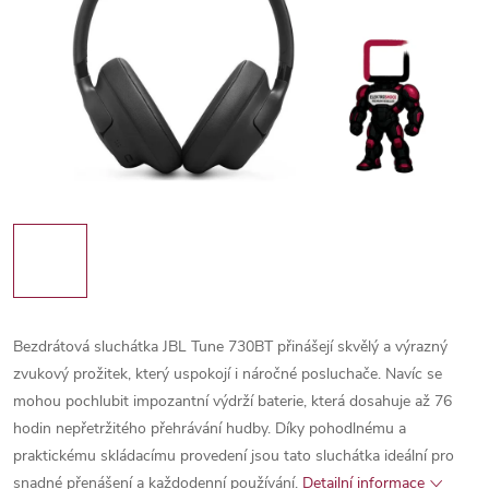
Bezdrátová sluchátka JBL Tune 730BT přinášejí skvělý a výrazný
zvukový prožitek, který uspokojí i náročné posluchače. Navíc se
mohou pochlubit impozantní výdrží baterie, která dosahuje až 76
hodin nepřetržitého přehrávání hudby. Díky pohodlnému a
praktickému skládacímu provedení jsou tato sluchátka ideální pro
snadné přenášení a každodenní používání.
Detailní informace