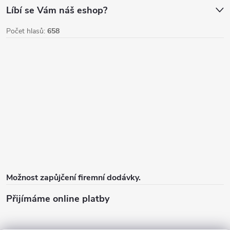
Líbí se Vám náš eshop?
Počet hlasů:
658
Možnost zapůjčení firemní dodávky.
Přijímáme online platby