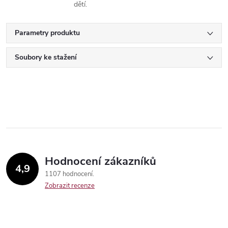
dětí.
Parametry produktu
Soubory ke stažení
Hodnocení zákazníků
4,9
1107 hodnocení
Send
Zobrazit recenze