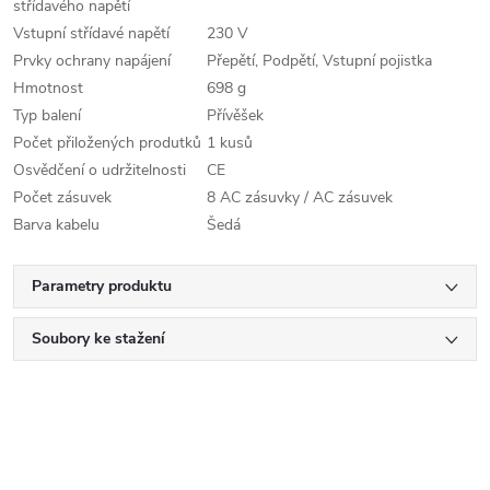
střídavého napětí
Vstupní střídavé napětí
230 V
Prvky ochrany napájení
Přepětí, Podpětí, Vstupní pojistka
Hmotnost
698 g
Typ balení
Přívěšek
Počet přiložených produtků
1 kusů
Osvědčení o udržitelnosti
CE
Počet zásuvek
8 AC zásuvky / AC zásuvek
Barva kabelu
Šedá
Parametry produktu
Soubory ke stažení