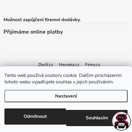
Možnost zapůjčení firemní dodávky.
Přijímáme online platby
Zboží.cz
Heureka.cz
Firmy.cz
Tento web používá soubory cookie. Dalším procházením
tohoto webu vyjadřujete souhlas s jejich používáním.
Copyright 2026
elektroshock.cz
. Všechna práva vyhrazena.
Upravit
nastavení cookies
Nastavení
Vytvořil Shoptet Premium
Odmítnout
Souhlasím
Odstoupit od smlouvy