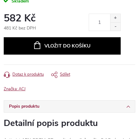
Skladem
582 Kč
481 Kč bez DPH
Měrná
cena:
VLOŽIT DO KOŠÍKU
Dotaz k produktu
Sdílet
Značka:
ACJ
Popis produktu
Detailní popis produktu