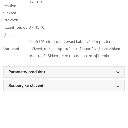
0 - 90%
relativní
vlhkost
Provozní
rozsah teplot
0 - 45 °C
(T-T)
Nepřetěžujte prodlužovací kabel větším počtem
Varování
zařízení, než je doporučeno., Nepoužívejte ve vlhkém
prostředí., Skladujte mimo dosah zdrojů tepla.
Parametry produktu
Soubory ke stažení