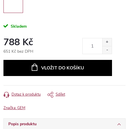
Skladem
788 Kč
651 Kč bez DPH
Měrná
cena:
VLOŽIT DO KOŠÍKU
Dotaz k produktu
Sdílet
Značka:
GEM
Popis produktu