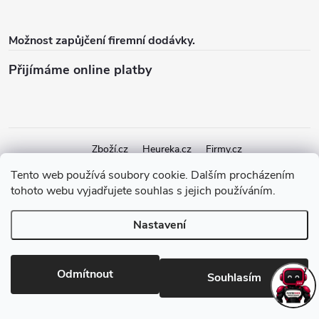
Možnost zapůjčení firemní dodávky.
Přijímáme online platby
Zboží.cz
Heureka.cz
Firmy.cz
Tento web používá soubory cookie. Dalším procházením
tohoto webu vyjadřujete souhlas s jejich používáním.
Copyright 2026
elektroshock.cz
. Všechna práva vyhrazena.
Upravit
nastavení cookies
Nastavení
Vytvořil Shoptet Premium
Odmítnout
Souhlasím
Odstoupit od smlouvy