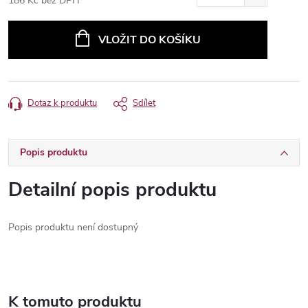
186 Kč bez DPH
Měrná
cena:
VLOŽIT DO KOŠÍKU
Dotaz k produktu
Sdílet
Popis produktu
Detailní popis produktu
Popis produktu není dostupný
K tomuto produktu