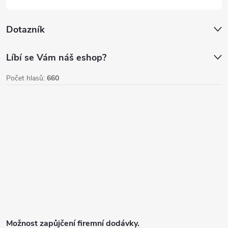
Dotazník
Líbí se Vám náš eshop?
Počet hlasů:
660
Možnost zapůjčení firemní dodávky.